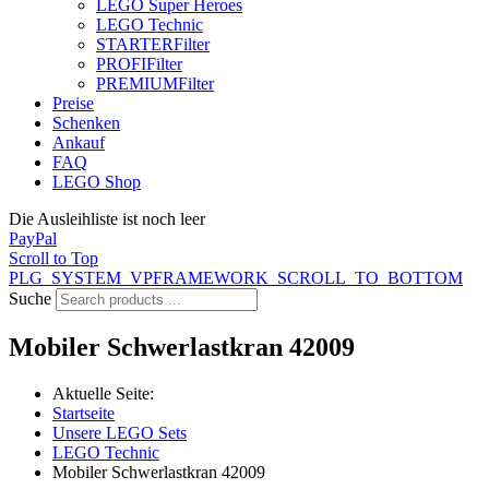
LEGO Super Heroes
LEGO Technic
STARTER
Filter
PROFI
Filter
PREMIUM
Filter
Preise
Schenken
Ankauf
FAQ
LEGO Shop
Die Ausleihliste ist noch leer
PayPal
Scroll to Top
PLG_SYSTEM_VPFRAMEWORK_SCROLL_TO_BOTTOM
Suche
Mobiler Schwerlastkran 42009
Aktuelle Seite:
Startseite
Unsere LEGO Sets
LEGO Technic
Mobiler Schwerlastkran 42009