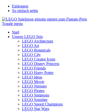
Einloggen
So einfach gehts
Toggle menu
Start
Unsere LEGO Sets
LEGO Architecture
LEGO Art
LEGO Botanicals
LEGO City
LEGO Creator Icons
LEGO Disney Princess
LEGO Friends
LEGO Harry Potter
LEGO Ideas
LEGO Movie
LEGO Ninjago
LEGO Pirates
LEGO Simpsons
LEGO Sonstige
LEGO Speed Champions
LEGO Star Wars