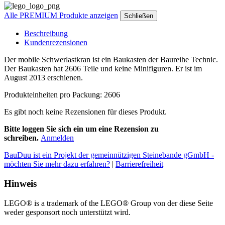
Alle PREMIUM Produkte anzeigen
Schließen
Beschreibung
Kundenrezensionen
Der mobile Schwerlastkran ist ein Baukasten der Baureihe Technic.
Der Baukasten hat 2606 Teile und keine Minifiguren. Er ist im
August 2013 erschienen.
Produkteinheiten pro Packung: 2606
Es gibt noch keine Rezensionen für dieses Produkt.
Bitte loggen Sie sich ein um eine Rezension zu
schreiben.
Anmelden
BauDuu ist ein Projekt der gemeinnützigen Steinebande gGmbH -
möchten Sie mehr dazu erfahren?
|
Barrierefreiheit
Hinweis
LEGO® is a trademark of the LEGO® Group von der diese Seite
weder gesponsort noch unterstützt wird.