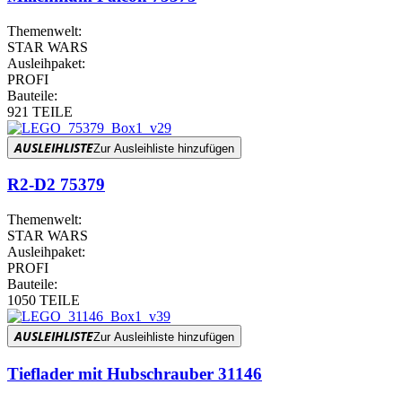
Themenwelt:
STAR WARS
Ausleihpaket:
PROFI
Bauteile:
921 TEILE
AUSLEIHLISTE
Zur Ausleihliste hinzufügen
R2-D2 75379
Themenwelt:
STAR WARS
Ausleihpaket:
PROFI
Bauteile:
1050 TEILE
AUSLEIHLISTE
Zur Ausleihliste hinzufügen
Tieflader mit Hubschrauber 31146