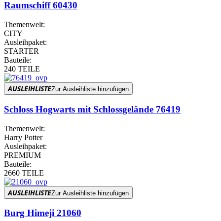
Raumschiff 60430
Themenwelt:
CITY
Ausleihpaket:
STARTER
Bauteile:
240 TEILE
AUSLEIHLISTE
Zur Ausleihliste hinzufügen
Schloss Hogwarts mit Schlossgelände 76419
Themenwelt:
Harry Potter
Ausleihpaket:
PREMIUM
Bauteile:
2660 TEILE
AUSLEIHLISTE
Zur Ausleihliste hinzufügen
Burg Himeji 21060