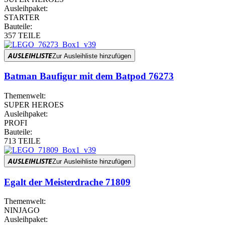
Ausleihpaket:
STARTER
Bauteile:
357 TEILE
AUSLEIHLISTE
Zur Ausleihliste hinzufügen
Batman Baufigur mit dem Batpod 76273
Themenwelt:
SUPER HEROES
Ausleihpaket:
PROFI
Bauteile:
713 TEILE
AUSLEIHLISTE
Zur Ausleihliste hinzufügen
Egalt der Meisterdrache 71809
Themenwelt:
NINJAGO
Ausleihpaket: