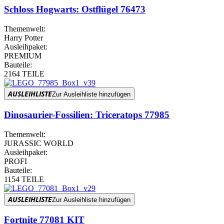
Schloss Hogwarts: Ostflügel 76473
Themenwelt:
Harry Potter
Ausleihpaket:
PREMIUM
Bauteile:
2164 TEILE
AUSLEIHLISTE
Zur Ausleihliste hinzufügen
Dinosaurier-Fossilien: Triceratops 77985
Themenwelt:
JURASSIC WORLD
Ausleihpaket:
PROFI
Bauteile:
1154 TEILE
AUSLEIHLISTE
Zur Ausleihliste hinzufügen
Fortnite 77081 KIT