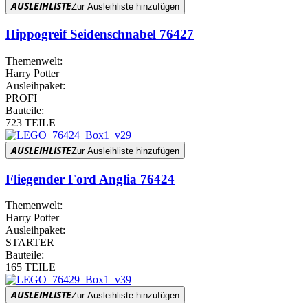
AUSLEIHLISTE
Zur Ausleihliste hinzufügen
Hippogreif Seidenschnabel 76427
Themenwelt:
Harry Potter
Ausleihpaket:
PROFI
Bauteile:
723 TEILE
AUSLEIHLISTE
Zur Ausleihliste hinzufügen
Fliegender Ford Anglia 76424
Themenwelt:
Harry Potter
Ausleihpaket:
STARTER
Bauteile:
165 TEILE
AUSLEIHLISTE
Zur Ausleihliste hinzufügen