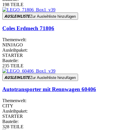
198 TEILE
AUSLEIHLISTE
Zur Ausleihliste hinzufügen
Coles Erdmech 71806
Themenwelt:
NINJAGO
Ausleihpaket:
STARTER
Bauteile:
235 TEILE
AUSLEIHLISTE
Zur Ausleihliste hinzufügen
Autotransporter mit Rennwagen 60406
Themenwelt:
CITY
Ausleihpaket:
STARTER
Bauteile:
328 TEILE