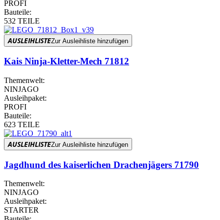
PROFI
Bauteile:
532 TEILE
AUSLEIHLISTE
Zur Ausleihliste hinzufügen
Kais Ninja-Kletter-Mech 71812
Themenwelt:
NINJAGO
Ausleihpaket:
PROFI
Bauteile:
623 TEILE
AUSLEIHLISTE
Zur Ausleihliste hinzufügen
Jagdhund des kaiserlichen Drachenjägers 71790
Themenwelt:
NINJAGO
Ausleihpaket:
STARTER
Bauteile: