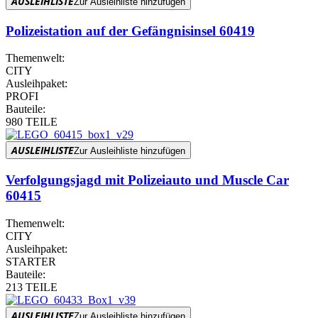
AUSLEIHLISTE
Zur Ausleihliste hinzufügen
Polizeistation auf der Gefängnisinsel 60419
Themenwelt:
CITY
Ausleihpaket:
PROFI
Bauteile:
980 TEILE
AUSLEIHLISTE
Zur Ausleihliste hinzufügen
Verfolgungsjagd mit Polizeiauto und Muscle Car
60415
Themenwelt:
CITY
Ausleihpaket:
STARTER
Bauteile:
213 TEILE
AUSLEIHLISTE
Zur Ausleihliste hinzufügen