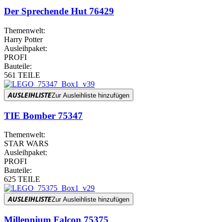
Der Sprechende Hut 76429
Themenwelt:
Harry Potter
Ausleihpaket:
PROFI
Bauteile:
561 TEILE
AUSLEIHLISTE
Zur Ausleihliste hinzufügen
TIE Bomber 75347
Themenwelt:
STAR WARS
Ausleihpaket:
PROFI
Bauteile:
625 TEILE
AUSLEIHLISTE
Zur Ausleihliste hinzufügen
Millennium Falcon 75375