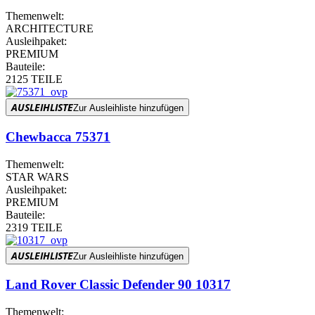
Themenwelt:
ARCHITECTURE
Ausleihpaket:
PREMIUM
Bauteile:
2125 TEILE
AUSLEIHLISTE
Zur Ausleihliste hinzufügen
Chewbacca 75371
Themenwelt:
STAR WARS
Ausleihpaket:
PREMIUM
Bauteile:
2319 TEILE
AUSLEIHLISTE
Zur Ausleihliste hinzufügen
Land Rover Classic Defender 90 10317
Themenwelt: