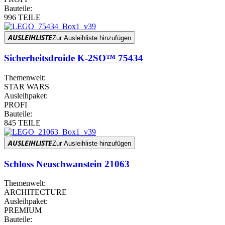
Bauteile:
996 TEILE
AUSLEIHLISTE
Zur Ausleihliste hinzufügen
Sicherheitsdroide K-2SO™ 75434
Themenwelt:
STAR WARS
Ausleihpaket:
PROFI
Bauteile:
845 TEILE
AUSLEIHLISTE
Zur Ausleihliste hinzufügen
Schloss Neuschwanstein 21063
Themenwelt:
ARCHITECTURE
Ausleihpaket:
PREMIUM
Bauteile: