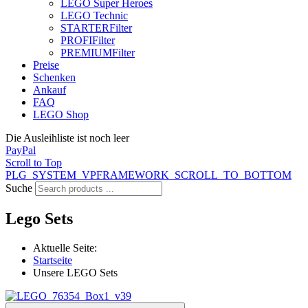
LEGO Super Heroes
LEGO Technic
STARTER
Filter
PROFI
Filter
PREMIUM
Filter
Preise
Schenken
Ankauf
FAQ
LEGO Shop
Die Ausleihliste ist noch leer
PayPal
Scroll to Top
PLG_SYSTEM_VPFRAMEWORK_SCROLL_TO_BOTTOM
Suche
Lego Sets
Aktuelle Seite:
Startseite
Unsere LEGO Sets