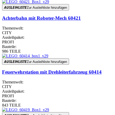
AUSLEIHLISTE
Zur Ausleihliste hinzufügen
Achterbahn mit Roboter-Mech 60421
Themenwelt:
CITY
Ausleihpaket:
PROFI
Bauteile:
986 TEILE
AUSLEIHLISTE
Zur Ausleihliste hinzufügen
Feuerwehrstation mit Drehleiterfahrzeug 60414
Themenwelt:
CITY
Ausleihpaket:
PROFI
Bauteile:
843 TEILE