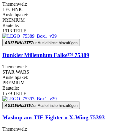
Themenwelt:
TECHNIC
Ausleihpaket:
PREMIUM
Bauteile:
1913 TEILE
AUSLEIHLISTE
Zur Ausleihliste hinzufügen
Dunkler Millennium Falke™ 75389
Themenwelt:
STAR WARS
Ausleihpaket:
PREMIUM
Bauteile:
1579 TEILE
AUSLEIHLISTE
Zur Ausleihliste hinzufügen
Mashup aus TIE Fighter u X-Wing 75393
Themenwelt: