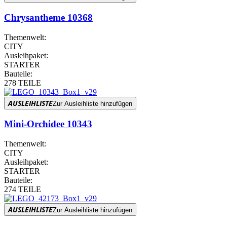
Chrysantheme 10368
Themenwelt:
CITY
Ausleihpaket:
STARTER
Bauteile:
278 TEILE
AUSLEIHLISTE
Zur Ausleihliste hinzufügen
Mini-Orchidee 10343
Themenwelt:
CITY
Ausleihpaket:
STARTER
Bauteile:
274 TEILE
AUSLEIHLISTE
Zur Ausleihliste hinzufügen