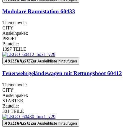
Modulare Raumstation 60433
Themenwelt:
CITY
Ausleihpaket:
PROFI
Bauteile:
1097 TEILE
AUSLEIHLISTE
Zur Ausleihliste hinzufügen
Feuerwehrgeländewagen mit Rettungsboot 60412
Themenwelt:
CITY
Ausleihpaket:
STARTER
Bauteile:
301 TEILE
AUSLEIHLISTE
Zur Ausleihliste hinzufügen