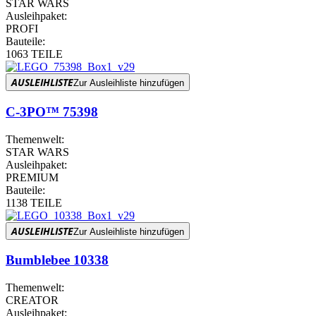
STAR WARS
Ausleihpaket:
PROFI
Bauteile:
1063 TEILE
AUSLEIHLISTE
Zur Ausleihliste hinzufügen
C-3PO™ 75398
Themenwelt:
STAR WARS
Ausleihpaket:
PREMIUM
Bauteile:
1138 TEILE
AUSLEIHLISTE
Zur Ausleihliste hinzufügen
Bumblebee 10338
Themenwelt:
CREATOR
Ausleihpaket: