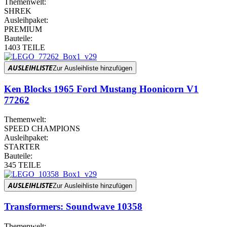
Themenwelt:
SHREK
Ausleihpaket:
PREMIUM
Bauteile:
1403 TEILE
AUSLEIHLISTE
Zur Ausleihliste hinzufügen
Ken Blocks 1965 Ford Mustang Hoonicorn V1
77262
Themenwelt:
SPEED CHAMPIONS
Ausleihpaket:
STARTER
Bauteile:
345 TEILE
AUSLEIHLISTE
Zur Ausleihliste hinzufügen
Transformers: Soundwave 10358
Themenwelt: