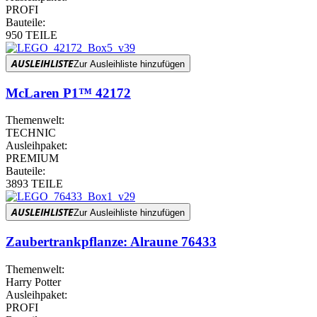
PROFI
Bauteile:
950 TEILE
AUSLEIHLISTE
Zur Ausleihliste hinzufügen
McLaren P1™ 42172
Themenwelt:
TECHNIC
Ausleihpaket:
PREMIUM
Bauteile:
3893 TEILE
AUSLEIHLISTE
Zur Ausleihliste hinzufügen
Zaubertrankpflanze: Alraune 76433
Themenwelt:
Harry Potter
Ausleihpaket:
PROFI