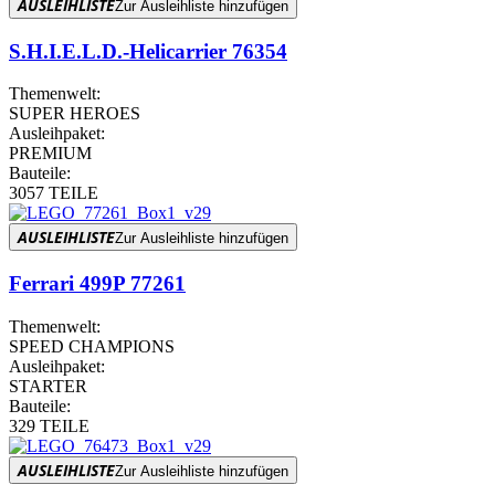
AUSLEIHLISTE
Zur Ausleihliste hinzufügen
S.H.I.E.L.D.-Helicarrier 76354
Themenwelt:
SUPER HEROES
Ausleihpaket:
PREMIUM
Bauteile:
3057 TEILE
AUSLEIHLISTE
Zur Ausleihliste hinzufügen
Ferrari 499P 77261
Themenwelt:
SPEED CHAMPIONS
Ausleihpaket:
STARTER
Bauteile:
329 TEILE
AUSLEIHLISTE
Zur Ausleihliste hinzufügen