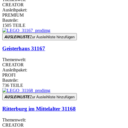
CREATOR
Ausleihpaket:
PREMIUM
Bauteile:
1505 TEILE
AUSLEIHLISTE
Zur Ausleihliste hinzufügen
Geisterhaus 31167
Themenwelt:
CREATOR
Ausleihpaket:
PROFI
Bauteile:
736 TEILE
AUSLEIHLISTE
Zur Ausleihliste hinzufügen
Ritterburg im Mittelalter 31168
Themenwelt:
CREATOR