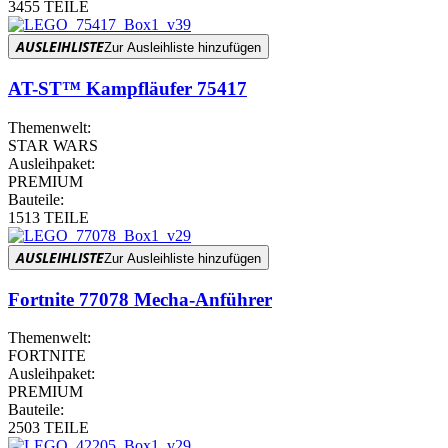
3455 TEILE
AUSLEIHLISTE
Zur Ausleihliste hinzufügen
AT-ST™ Kampfläufer 75417
Themenwelt:
STAR WARS
Ausleihpaket:
PREMIUM
Bauteile:
1513 TEILE
AUSLEIHLISTE
Zur Ausleihliste hinzufügen
Fortnite 77078 Mecha-Anführer
Themenwelt:
FORTNITE
Ausleihpaket:
PREMIUM
Bauteile:
2503 TEILE