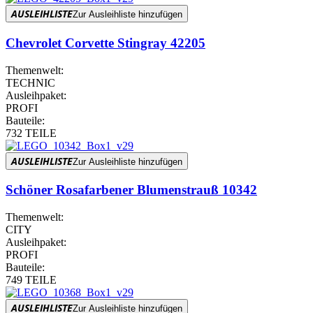
AUSLEIHLISTE
Zur Ausleihliste hinzufügen
Chevrolet Corvette Stingray 42205
Themenwelt:
TECHNIC
Ausleihpaket:
PROFI
Bauteile:
732 TEILE
AUSLEIHLISTE
Zur Ausleihliste hinzufügen
Schöner Rosafarbener Blumenstrauß 10342
Themenwelt:
CITY
Ausleihpaket:
PROFI
Bauteile:
749 TEILE
AUSLEIHLISTE
Zur Ausleihliste hinzufügen