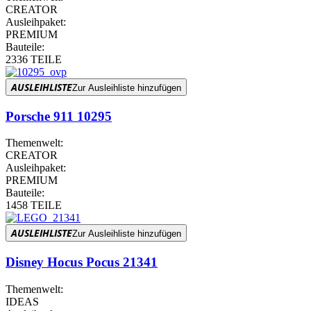
CREATOR
Ausleihpaket:
PREMIUM
Bauteile:
2336 TEILE
AUSLEIHLISTE
Zur Ausleihliste hinzufügen
Porsche 911 10295
Themenwelt:
CREATOR
Ausleihpaket:
PREMIUM
Bauteile:
1458 TEILE
AUSLEIHLISTE
Zur Ausleihliste hinzufügen
Disney Hocus Pocus 21341
Themenwelt:
IDEAS