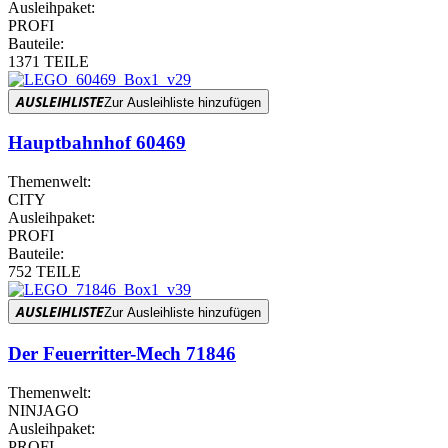
Ausleihpaket:
PROFI
Bauteile:
1371 TEILE
AUSLEIHLISTE
Zur Ausleihliste hinzufügen
Hauptbahnhof 60469
Themenwelt:
CITY
Ausleihpaket:
PROFI
Bauteile:
752 TEILE
AUSLEIHLISTE
Zur Ausleihliste hinzufügen
Der Feuerritter-Mech 71846
Themenwelt:
NINJAGO
Ausleihpaket:
PROFI