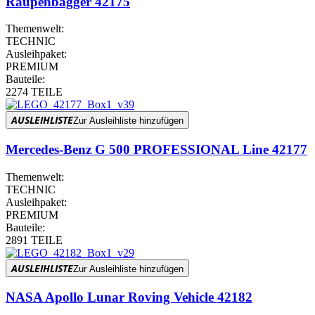
Raupenbagger 42175
Themenwelt:
TECHNIC
Ausleihpaket:
PREMIUM
Bauteile:
2274 TEILE
AUSLEIHLISTE
Zur Ausleihliste hinzufügen
Mercedes-Benz G 500 PROFESSIONAL Line 42177
Themenwelt:
TECHNIC
Ausleihpaket:
PREMIUM
Bauteile:
2891 TEILE
AUSLEIHLISTE
Zur Ausleihliste hinzufügen
NASA Apollo Lunar Roving Vehicle 42182