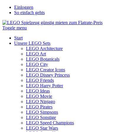
Einloggen
So einfach gehts
Toggle menu
Start
Unsere LEGO Sets
LEGO Architecture
LEGO Art
LEGO Botanicals
LEGO City
LEGO Creator Icons
LEGO Disney Princess
LEGO Friends
LEGO Harry Potter
LEGO Ideas
LEGO Movie
LEGO Ninjago
LEGO Pirates
LEGO Simpsons
LEGO Sonstige
LEGO Speed Champions
LEGO Star Wars