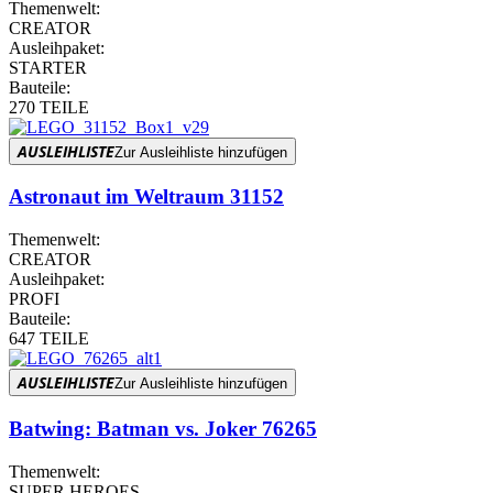
Themenwelt:
CREATOR
Ausleihpaket:
STARTER
Bauteile:
270 TEILE
AUSLEIHLISTE
Zur Ausleihliste hinzufügen
Astronaut im Weltraum 31152
Themenwelt:
CREATOR
Ausleihpaket:
PROFI
Bauteile:
647 TEILE
AUSLEIHLISTE
Zur Ausleihliste hinzufügen
Batwing: Batman vs. Joker 76265
Themenwelt:
SUPER HEROES