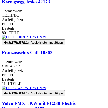
Koenigsegg Jesko 42173
Themenwelt:
TECHNIC
Ausleihpaket:
PROFI
Bauteile:
801 TEILE
AUSLEIHLISTE
Zur Ausleihliste hinzufügen
Französisches Café 10362
Themenwelt:
CREATOR
Ausleihpaket:
PROFI
Bauteile:
1101 TEILE
AUSLEIHLISTE
Zur Ausleihliste hinzufügen
Volvo FMX LKW mit EC230 Electric