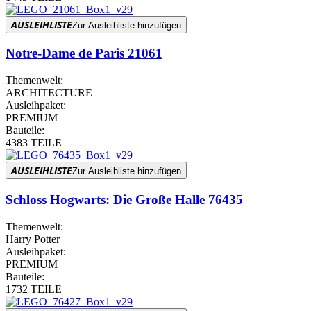
AUSLEIHLISTE
Zur Ausleihliste hinzufügen
Notre-Dame de Paris 21061
Themenwelt:
ARCHITECTURE
Ausleihpaket:
PREMIUM
Bauteile:
4383 TEILE
AUSLEIHLISTE
Zur Ausleihliste hinzufügen
Schloss Hogwarts: Die Große Halle 76435
Themenwelt:
Harry Potter
Ausleihpaket:
PREMIUM
Bauteile:
1732 TEILE