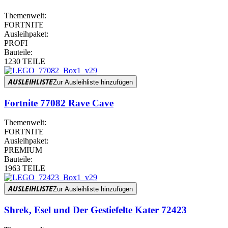
Themenwelt:
FORTNITE
Ausleihpaket:
PROFI
Bauteile:
1230 TEILE
AUSLEIHLISTE
Zur Ausleihliste hinzufügen
Fortnite 77082 Rave Cave
Themenwelt:
FORTNITE
Ausleihpaket:
PREMIUM
Bauteile:
1963 TEILE
AUSLEIHLISTE
Zur Ausleihliste hinzufügen
Shrek, Esel und Der Gestiefelte Kater 72423