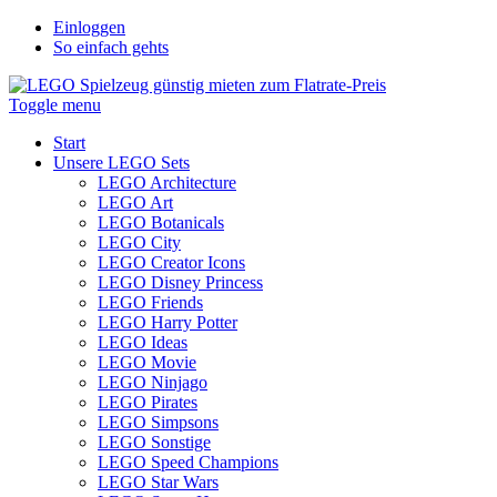
Einloggen
So einfach gehts
Toggle menu
Start
Unsere LEGO Sets
LEGO Architecture
LEGO Art
LEGO Botanicals
LEGO City
LEGO Creator Icons
LEGO Disney Princess
LEGO Friends
LEGO Harry Potter
LEGO Ideas
LEGO Movie
LEGO Ninjago
LEGO Pirates
LEGO Simpsons
LEGO Sonstige
LEGO Speed Champions
LEGO Star Wars