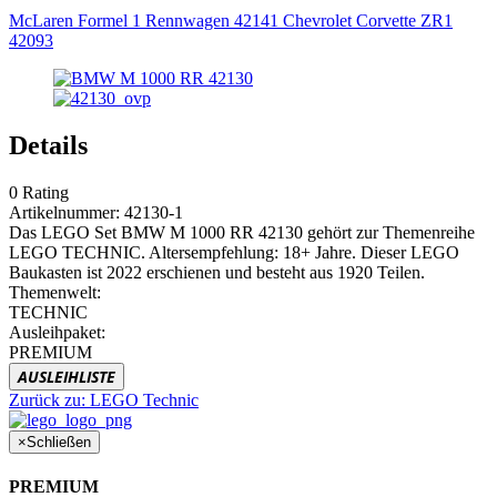
McLaren Formel 1 Rennwagen 42141
Chevrolet Corvette ZR1
42093
Details
0
Rating
Artikelnummer:
42130-1
Das LEGO Set BMW M 1000 RR 42130 gehört zur Themenreihe
LEGO TECHNIC. Altersempfehlung: 18+ Jahre. Dieser LEGO
Baukasten ist 2022 erschienen und besteht aus 1920 Teilen.
Themenwelt:
TECHNIC
Ausleihpaket:
PREMIUM
AUSLEIHLISTE
Zurück zu:
LEGO Technic
×
Schließen
PREMIUM