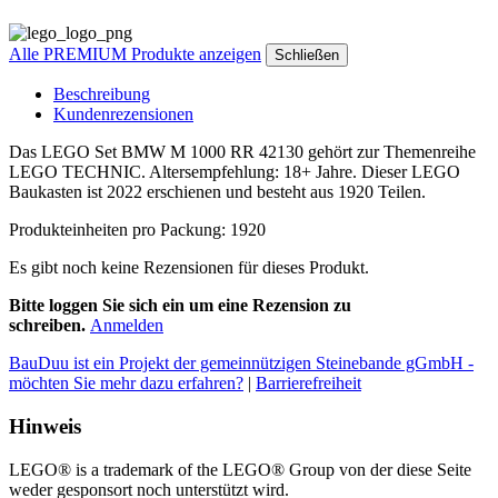
Alle PREMIUM Produkte anzeigen
Schließen
Beschreibung
Kundenrezensionen
Das LEGO Set BMW M 1000 RR 42130 gehört zur Themenreihe
LEGO TECHNIC. Altersempfehlung: 18+ Jahre. Dieser LEGO
Baukasten ist 2022 erschienen und besteht aus 1920 Teilen.
Produkteinheiten pro Packung: 1920
Es gibt noch keine Rezensionen für dieses Produkt.
Bitte loggen Sie sich ein um eine Rezension zu
schreiben.
Anmelden
BauDuu ist ein Projekt der gemeinnützigen Steinebande gGmbH -
möchten Sie mehr dazu erfahren?
|
Barrierefreiheit
Hinweis
LEGO® is a trademark of the LEGO® Group von der diese Seite
weder gesponsort noch unterstützt wird.