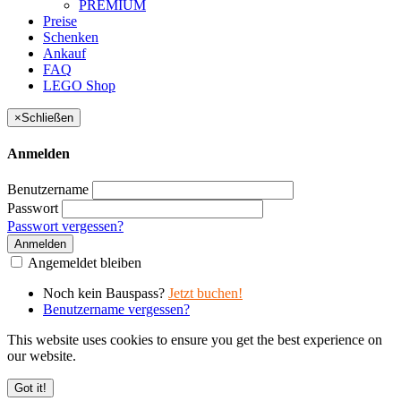
PREMIUM
Preise
Schenken
Ankauf
FAQ
LEGO Shop
×
Schließen
Anmelden
Benutzername
Passwort
Passwort vergessen?
Anmelden
Angemeldet bleiben
Noch kein Bauspass?
Jetzt buchen!
Benutzername vergessen?
This website uses cookies to ensure you get the best experience on
our website.
Got it!