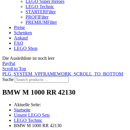
LEGO Super Heroes
LEGO Technic
STARTER
Filter
PROFI
Filter
PREMIUM
Filter
Preise
Schenken
Ankauf
FAQ
LEGO Shop
Die Ausleihliste ist noch leer
PayPal
Scroll to Top
PLG_SYSTEM_VPFRAMEWORK_SCROLL_TO_BOTTOM
Suche
BMW M 1000 RR 42130
Aktuelle Seite:
Startseite
Unsere LEGO Sets
LEGO Technic
BMW M 1000 RR 42130