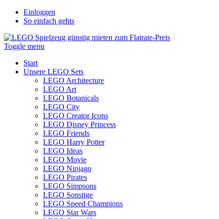
Einloggen
So einfach gehts
Toggle menu
Start
Unsere LEGO Sets
LEGO Architecture
LEGO Art
LEGO Botanicals
LEGO City
LEGO Creator Icons
LEGO Disney Princess
LEGO Friends
LEGO Harry Potter
LEGO Ideas
LEGO Movie
LEGO Ninjago
LEGO Pirates
LEGO Simpsons
LEGO Sonstige
LEGO Speed Champions
LEGO Star Wars