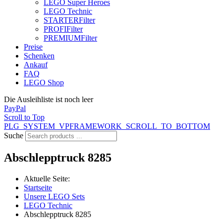
LEGO Super Heroes
LEGO Technic
STARTER
Filter
PROFI
Filter
PREMIUM
Filter
Preise
Schenken
Ankauf
FAQ
LEGO Shop
Die Ausleihliste ist noch leer
PayPal
Scroll to Top
PLG_SYSTEM_VPFRAMEWORK_SCROLL_TO_BOTTOM
Suche
Abschlepptruck 8285
Aktuelle Seite:
Startseite
Unsere LEGO Sets
LEGO Technic
Abschlepptruck 8285