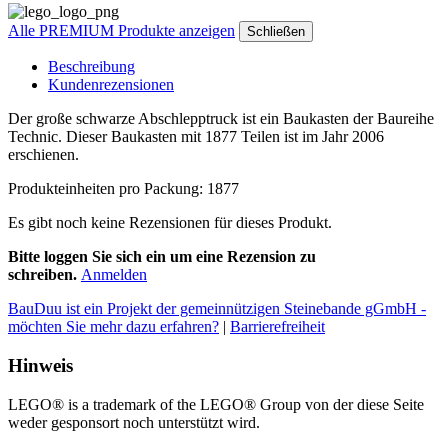
Alle PREMIUM Produkte anzeigen
Schließen
Beschreibung
Kundenrezensionen
Der große schwarze Abschlepptruck ist ein Baukasten der Baureihe
Technic. Dieser Baukasten mit 1877 Teilen ist im Jahr 2006
erschienen.
Produkteinheiten pro Packung: 1877
Es gibt noch keine Rezensionen für dieses Produkt.
Bitte loggen Sie sich ein um eine Rezension zu
schreiben.
Anmelden
BauDuu ist ein Projekt der gemeinnützigen Steinebande gGmbH -
möchten Sie mehr dazu erfahren?
|
Barrierefreiheit
Hinweis
LEGO® is a trademark of the LEGO® Group von der diese Seite
weder gesponsort noch unterstützt wird.