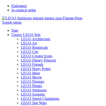
Einloggen
So einfach gehts
Toggle menu
Start
Unsere LEGO Sets
LEGO Architecture
LEGO Art
LEGO Botanicals
LEGO City
LEGO Creator Icons
LEGO Disney Princess
LEGO Friends
LEGO Harry Potter
LEGO Ideas
LEGO Movie
LEGO Ninjago
LEGO Pirates
LEGO Simpsons
LEGO Sonstige
LEGO Speed Champions
LEGO Star Wars