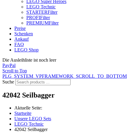
LEGO Super Heroes
LEGO Technic
STARTER
Filter
PROFI
Filter
PREMIUM
Filter
Preise
Schenken
Ankauf
FAQ
LEGO Shop
Die Ausleihliste ist noch leer
PayPal
Scroll to Top
PLG_SYSTEM_VPFRAMEWORK_SCROLL_TO_BOTTOM
Suche
42042 Seilbagger
Aktuelle Seite:
Startseite
Unsere LEGO Sets
LEGO Technic
42042 Seilbagger