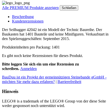
Alle PREMIUM Produkte anzeigen
Schließen
Beschreibung
Kundenrezensionen
Der Seilbagger 42042 ist ein Modell der Technic Baureihe. Der
Baukasten hat 1401 Bauteile und keine Minifiguren. Verkaufstart in
den Spielzeuggeschäften: September 2015.
Produkteinheiten pro Packung: 1401
Es gibt noch keine Rezensionen für dieses Produkt.
Bitte loggen Sie sich ein um eine Rezension zu
schreiben.
Anmelden
BauDuu ist ein Projekt der gemeinnützigen Steinebande gGmbH -
möchten Sie mehr dazu erfahren?
|
Barrierefreiheit
Hinweis
LEGO® is a trademark of the LEGO® Group von der diese Seite
weder gesponsort noch unterstützt wird.