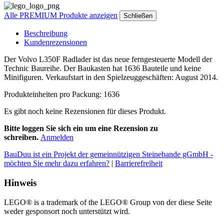
Alle PREMIUM Produkte anzeigen
Schließen
Beschreibung
Kundenrezensionen
Der Volvo L350F Radlader ist das neue ferngesteuerte Modell der
Technic Baureihe. Der Baukasten hat 1636 Bauteile und keine
Minifiguren. Verkaufstart in den Spielzeuggeschäften: August 2014.
Produkteinheiten pro Packung: 1636
Es gibt noch keine Rezensionen für dieses Produkt.
Bitte loggen Sie sich ein um eine Rezension zu
schreiben.
Anmelden
BauDuu ist ein Projekt der gemeinnützigen Steinebande gGmbH -
möchten Sie mehr dazu erfahren?
|
Barrierefreiheit
Hinweis
LEGO® is a trademark of the LEGO® Group von der diese Seite
weder gesponsort noch unterstützt wird.