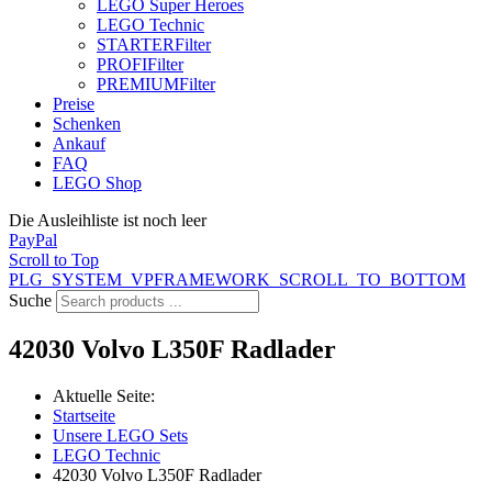
LEGO Super Heroes
LEGO Technic
STARTER
Filter
PROFI
Filter
PREMIUM
Filter
Preise
Schenken
Ankauf
FAQ
LEGO Shop
Die Ausleihliste ist noch leer
PayPal
Scroll to Top
PLG_SYSTEM_VPFRAMEWORK_SCROLL_TO_BOTTOM
Suche
42030 Volvo L350F Radlader
Aktuelle Seite:
Startseite
Unsere LEGO Sets
LEGO Technic
42030 Volvo L350F Radlader