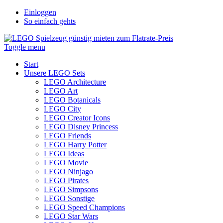
Einloggen
So einfach gehts
Toggle menu
Start
Unsere LEGO Sets
LEGO Architecture
LEGO Art
LEGO Botanicals
LEGO City
LEGO Creator Icons
LEGO Disney Princess
LEGO Friends
LEGO Harry Potter
LEGO Ideas
LEGO Movie
LEGO Ninjago
LEGO Pirates
LEGO Simpsons
LEGO Sonstige
LEGO Speed Champions
LEGO Star Wars