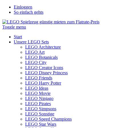
Einloggen
So einfach gehts
Toggle menu
Start
Unsere LEGO Sets
LEGO Architecture
LEGO Art
LEGO Botanicals
LEGO City
LEGO Creator Icons
LEGO Disney Princess
LEGO Friends
LEGO Harry Potter
LEGO Ideas
LEGO Movie
LEGO Ninjago
LEGO Pirates
LEGO Simpsons
LEGO Sonstige
LEGO Speed Champions
LEGO Star Wars