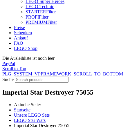
LEGO Super Heroes
LEGO Technic
STARTER
Filter
PROFI
Filter
PREMIUM
Filter
Preise
Schenken
Ankauf
FAQ
LEGO Shop
Die Ausleihliste ist noch leer
PayPal
Scroll to Top
PLG_SYSTEM_VPFRAMEWORK_SCROLL_TO_BOTTOM
Suche
Imperial Star Destroyer 75055
Aktuelle Seite:
Startseite
Unsere LEGO Sets
LEGO Star Wars
Imperial Star Destroyer 75055