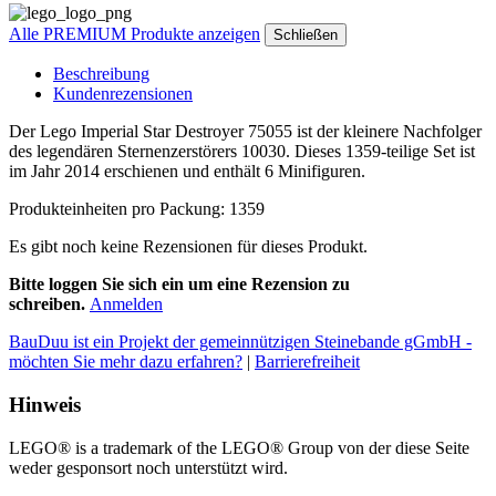
Alle PREMIUM Produkte anzeigen
Schließen
Beschreibung
Kundenrezensionen
Der Lego Imperial Star Destroyer 75055 ist der kleinere Nachfolger
des legendären Sternenzerstörers 10030. Dieses 1359-teilige Set ist
im Jahr 2014 erschienen und enthält 6 Minifiguren.
Produkteinheiten pro Packung: 1359
Es gibt noch keine Rezensionen für dieses Produkt.
Bitte loggen Sie sich ein um eine Rezension zu
schreiben.
Anmelden
BauDuu ist ein Projekt der gemeinnützigen Steinebande gGmbH -
möchten Sie mehr dazu erfahren?
|
Barrierefreiheit
Hinweis
LEGO® is a trademark of the LEGO® Group von der diese Seite
weder gesponsort noch unterstützt wird.