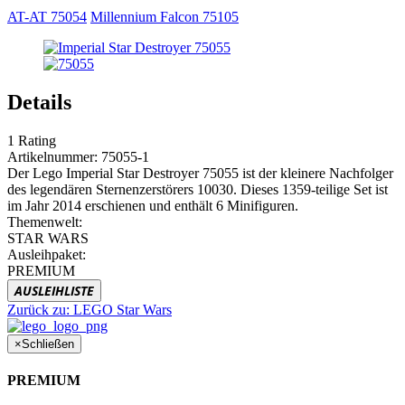
AT-AT 75054
Millennium Falcon 75105
Details
1
Rating
Artikelnummer:
75055-1
Der Lego Imperial Star Destroyer 75055 ist der kleinere Nachfolger
des legendären Sternenzerstörers 10030. Dieses 1359-teilige Set ist
im Jahr 2014 erschienen und enthält 6 Minifiguren.
Themenwelt:
STAR WARS
Ausleihpaket:
PREMIUM
AUSLEIHLISTE
Zurück zu:
LEGO Star Wars
×
Schließen
PREMIUM