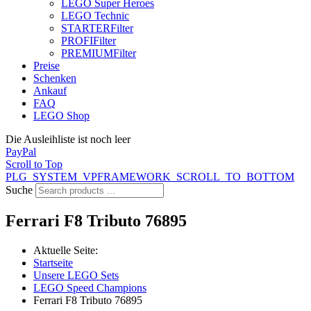
LEGO Super Heroes
LEGO Technic
STARTER
Filter
PROFI
Filter
PREMIUM
Filter
Preise
Schenken
Ankauf
FAQ
LEGO Shop
Die Ausleihliste ist noch leer
PayPal
Scroll to Top
PLG_SYSTEM_VPFRAMEWORK_SCROLL_TO_BOTTOM
Suche
Ferrari F8 Tributo 76895
Aktuelle Seite:
Startseite
Unsere LEGO Sets
LEGO Speed Champions
Ferrari F8 Tributo 76895