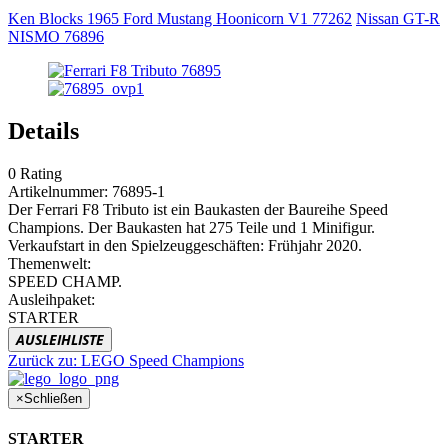
Ken Blocks 1965 Ford Mustang Hoonicorn V1 77262
Nissan GT-R
NISMO 76896
Details
0
Rating
Artikelnummer:
76895-1
Der Ferrari F8 Tributo ist ein Baukasten der Baureihe Speed
Champions. Der Baukasten hat 275 Teile und 1 Minifigur.
Verkaufstart in den Spielzeuggeschäften: Frühjahr 2020.
Themenwelt:
SPEED CHAMP.
Ausleihpaket:
STARTER
AUSLEIHLISTE
Zurück zu:
LEGO Speed Champions
×
Schließen
STARTER