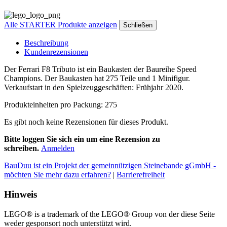
Alle STARTER Produkte anzeigen
Schließen
Beschreibung
Kundenrezensionen
Der Ferrari F8 Tributo ist ein Baukasten der Baureihe Speed
Champions. Der Baukasten hat 275 Teile und 1 Minifigur.
Verkaufstart in den Spielzeuggeschäften: Frühjahr 2020.
Produkteinheiten pro Packung: 275
Es gibt noch keine Rezensionen für dieses Produkt.
Bitte loggen Sie sich ein um eine Rezension zu
schreiben.
Anmelden
BauDuu ist ein Projekt der gemeinnützigen Steinebande gGmbH -
möchten Sie mehr dazu erfahren?
|
Barrierefreiheit
Hinweis
LEGO® is a trademark of the LEGO® Group von der diese Seite
weder gesponsort noch unterstützt wird.