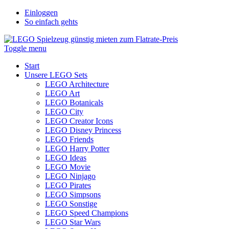
Einloggen
So einfach gehts
Toggle menu
Start
Unsere LEGO Sets
LEGO Architecture
LEGO Art
LEGO Botanicals
LEGO City
LEGO Creator Icons
LEGO Disney Princess
LEGO Friends
LEGO Harry Potter
LEGO Ideas
LEGO Movie
LEGO Ninjago
LEGO Pirates
LEGO Simpsons
LEGO Sonstige
LEGO Speed Champions
LEGO Star Wars