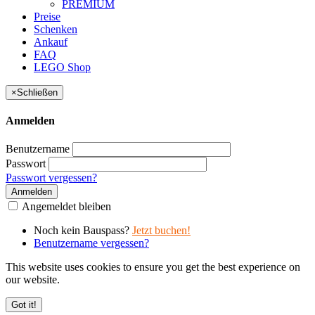
PREMIUM
Preise
Schenken
Ankauf
FAQ
LEGO Shop
×
Schließen
Anmelden
Benutzername
Passwort
Passwort vergessen?
Anmelden
Angemeldet bleiben
Noch kein Bauspass?
Jetzt buchen!
Benutzername vergessen?
This website uses cookies to ensure you get the best experience on
our website.
Got it!