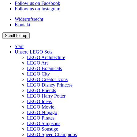
Follow us on Facebook
Follow us on Instagram
Widerrufsrecht
Kontakt
Scroll to Top
Start
Unsere LEGO Sets
LEGO Architecture
LEGO Art
LEGO Botanicals
LEGO City
LEGO Creator Icons
LEGO Disney Princess
LEGO Friends
LEGO Harry Potter
LEGO Ideas
LEGO Movie
LEGO Ninjago
LEGO Pirates
LEGO Simpsons
LEGO Sonstige
LEGO Speed Champions