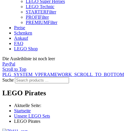
LEGO Super Heroes
LEGO Technic
STARTER
Filter
PROFI
Filter
PREMIUM
Filter
Preise
Schenken
Ankauf
FAQ
LEGO Shop
Die Ausleihliste ist noch leer
PayPal
Scroll to Top
PLG_SYSTEM_VPFRAMEWORK_SCROLL_TO_BOTTOM
Suche
LEGO Pirates
Aktuelle Seite:
Startseite
Unsere LEGO Sets
LEGO Pirates