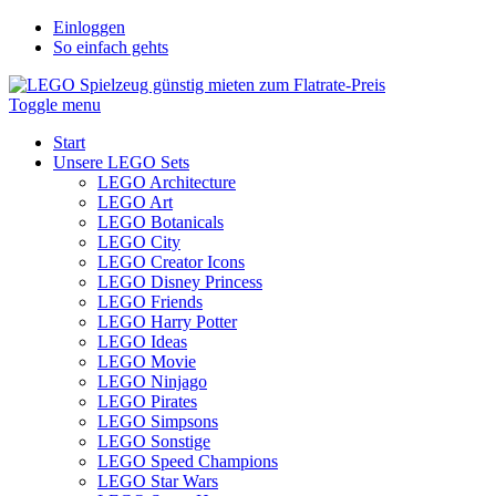
Einloggen
So einfach gehts
Toggle menu
Start
Unsere LEGO Sets
LEGO Architecture
LEGO Art
LEGO Botanicals
LEGO City
LEGO Creator Icons
LEGO Disney Princess
LEGO Friends
LEGO Harry Potter
LEGO Ideas
LEGO Movie
LEGO Ninjago
LEGO Pirates
LEGO Simpsons
LEGO Sonstige
LEGO Speed Champions
LEGO Star Wars