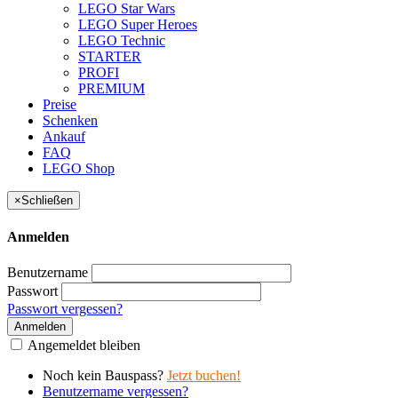
LEGO Star Wars
LEGO Super Heroes
LEGO Technic
STARTER
PROFI
PREMIUM
Preise
Schenken
Ankauf
FAQ
LEGO Shop
×
Schließen
Anmelden
Benutzername
Passwort
Passwort vergessen?
Anmelden
Angemeldet bleiben
Noch kein Bauspass?
Jetzt buchen!
Benutzername vergessen?