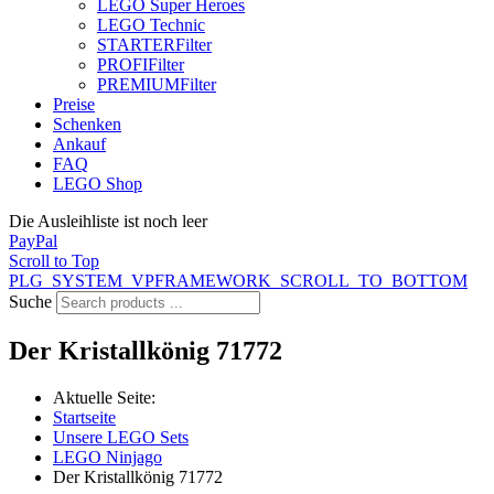
LEGO Super Heroes
LEGO Technic
STARTER
Filter
PROFI
Filter
PREMIUM
Filter
Preise
Schenken
Ankauf
FAQ
LEGO Shop
Die Ausleihliste ist noch leer
PayPal
Scroll to Top
PLG_SYSTEM_VPFRAMEWORK_SCROLL_TO_BOTTOM
Suche
Der Kristallkönig 71772
Aktuelle Seite:
Startseite
Unsere LEGO Sets
LEGO Ninjago
Der Kristallkönig 71772