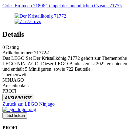
Coles Erdmech 71806
Tempel des unendlichen Ozeans 71755
Details
0
Rating
Artikelnummer:
71772-1
Das LEGO Set Der Kristallkönig 71772 gehört zur Themenreihe
LEGO NINJAGO. Dieser LEGO Baukasten ist 2022 erschienen
und enthält 5 Minifiguren, sowie 722 Bauteile.
Themenwelt:
NINJAGO
Ausleihpaket:
PROFI
AUSLEIHLISTE
Zurück zu:
LEGO Ninjago
×
Schließen
PROFI