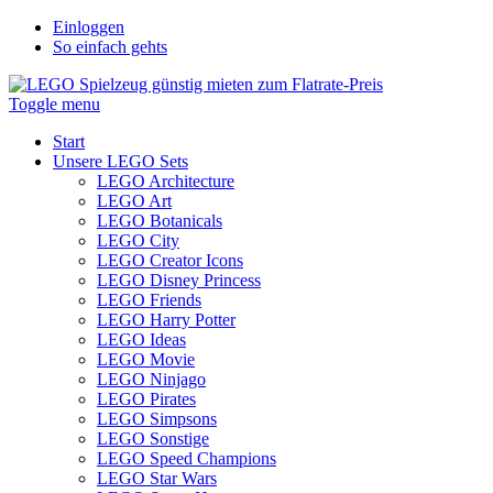
Einloggen
So einfach gehts
Toggle menu
Start
Unsere LEGO Sets
LEGO Architecture
LEGO Art
LEGO Botanicals
LEGO City
LEGO Creator Icons
LEGO Disney Princess
LEGO Friends
LEGO Harry Potter
LEGO Ideas
LEGO Movie
LEGO Ninjago
LEGO Pirates
LEGO Simpsons
LEGO Sonstige
LEGO Speed Champions
LEGO Star Wars