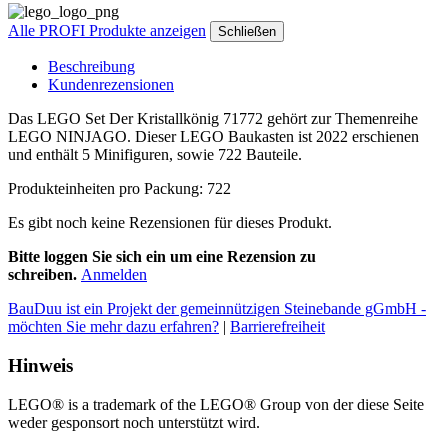
Alle PROFI Produkte anzeigen
Schließen
Beschreibung
Kundenrezensionen
Das LEGO Set Der Kristallkönig 71772 gehört zur Themenreihe
LEGO NINJAGO. Dieser LEGO Baukasten ist 2022 erschienen
und enthält 5 Minifiguren, sowie 722 Bauteile.
Produkteinheiten pro Packung: 722
Es gibt noch keine Rezensionen für dieses Produkt.
Bitte loggen Sie sich ein um eine Rezension zu
schreiben.
Anmelden
BauDuu ist ein Projekt der gemeinnützigen Steinebande gGmbH -
möchten Sie mehr dazu erfahren?
|
Barrierefreiheit
Hinweis
LEGO® is a trademark of the LEGO® Group von der diese Seite
weder gesponsort noch unterstützt wird.