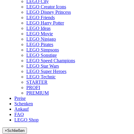
LEGO City
LEGO Creator Icons
LEGO Disney Princess
LEGO Friends
LEGO Harry Potter
LEGO Ideas
LEGO Movie
LEGO Ninjago
LEGO Pirates
LEGO Simpsons
LEGO Sonstige
LEGO Speed Champions
LEGO Star Wars
LEGO Super Heroes
LEGO Technic
STARTER
PROFI
PREMIUM
Preise
Schenken
Ankauf
FAQ
LEGO Shop
×
Schließen