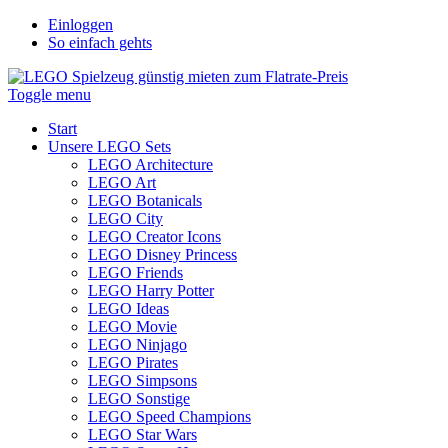
Einloggen
So einfach gehts
Toggle menu
Start
Unsere LEGO Sets
LEGO Architecture
LEGO Art
LEGO Botanicals
LEGO City
LEGO Creator Icons
LEGO Disney Princess
LEGO Friends
LEGO Harry Potter
LEGO Ideas
LEGO Movie
LEGO Ninjago
LEGO Pirates
LEGO Simpsons
LEGO Sonstige
LEGO Speed Champions
LEGO Star Wars