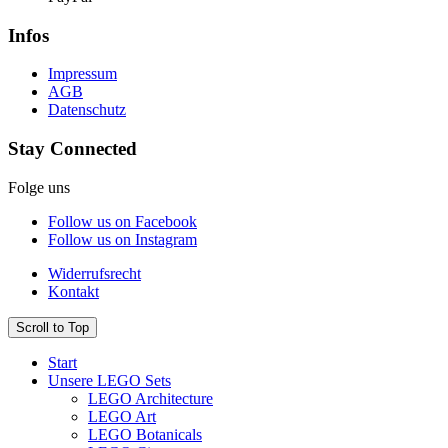
Infos
Impressum
AGB
Datenschutz
Stay Connected
Folge uns
Follow us on Facebook
Follow us on Instagram
Widerrufsrecht
Kontakt
Scroll to Top
Start
Unsere LEGO Sets
LEGO Architecture
LEGO Art
LEGO Botanicals