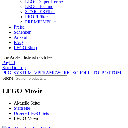
LEGO Super Heroes
LEGO Technic
STARTER
Filter
PROFI
Filter
PREMIUM
Filter
Preise
Schenken
Ankauf
FAQ
LEGO Shop
Die Ausleihliste ist noch leer
PayPal
Scroll to Top
PLG_SYSTEM_VPFRAMEWORK_SCROLL_TO_BOTTOM
Suche
LEGO Movie
Aktuelle Seite:
Startseite
Unsere LEGO Sets
LEGO Movie