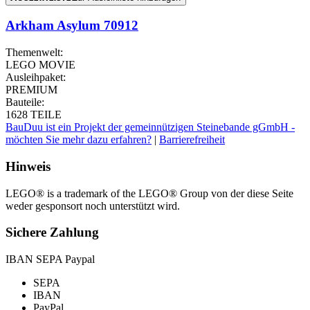
Arkham Asylum 70912
Themenwelt:
LEGO MOVIE
Ausleihpaket:
PREMIUM
Bauteile:
1628 TEILE
BauDuu ist ein Projekt der gemeinnützigen Steinebande gGmbH -
möchten Sie mehr dazu erfahren?
|
Barrierefreiheit
Hinweis
LEGO® is a trademark of the LEGO® Group von der diese Seite
weder gesponsort noch unterstützt wird.
Sichere Zahlung
IBAN SEPA Paypal
SEPA
IBAN
PayPal