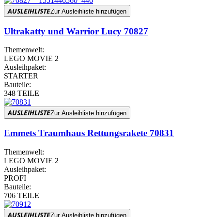
AUSLEIHLISTE
Zur Ausleihliste hinzufügen
Ultrakatty und Warrior Lucy 70827
Themenwelt:
LEGO MOVIE 2
Ausleihpaket:
STARTER
Bauteile:
348 TEILE
AUSLEIHLISTE
Zur Ausleihliste hinzufügen
Emmets Traumhaus Rettungsrakete 70831
Themenwelt:
LEGO MOVIE 2
Ausleihpaket:
PROFI
Bauteile:
706 TEILE
AUSLEIHLISTE
Zur Ausleihliste hinzufügen