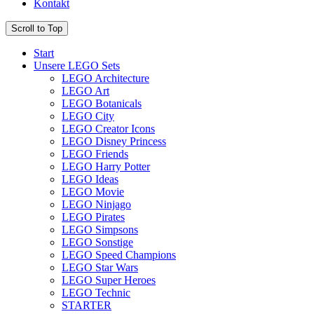
Kontakt
Scroll to Top
Start
Unsere LEGO Sets
LEGO Architecture
LEGO Art
LEGO Botanicals
LEGO City
LEGO Creator Icons
LEGO Disney Princess
LEGO Friends
LEGO Harry Potter
LEGO Ideas
LEGO Movie
LEGO Ninjago
LEGO Pirates
LEGO Simpsons
LEGO Sonstige
LEGO Speed Champions
LEGO Star Wars
LEGO Super Heroes
LEGO Technic
STARTER