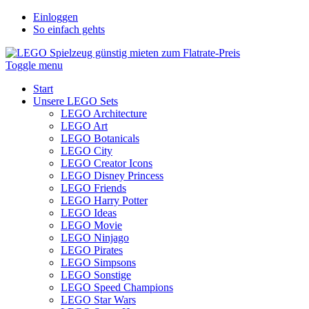
Einloggen
So einfach gehts
Toggle menu
Start
Unsere LEGO Sets
LEGO Architecture
LEGO Art
LEGO Botanicals
LEGO City
LEGO Creator Icons
LEGO Disney Princess
LEGO Friends
LEGO Harry Potter
LEGO Ideas
LEGO Movie
LEGO Ninjago
LEGO Pirates
LEGO Simpsons
LEGO Sonstige
LEGO Speed Champions
LEGO Star Wars