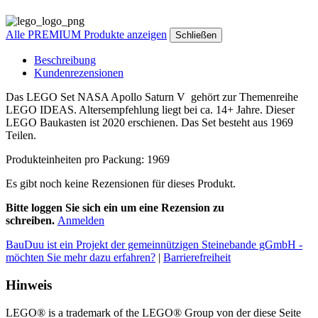
Alle PREMIUM Produkte anzeigen
Schließen
Beschreibung
Kundenrezensionen
Das LEGO Set NASA Apollo Saturn V gehört zur Themenreihe
LEGO IDEAS. Altersempfehlung liegt bei ca. 14+ Jahre. Dieser
LEGO Baukasten ist 2020 erschienen. Das Set besteht aus 1969
Teilen.
Produkteinheiten pro Packung: 1969
Es gibt noch keine Rezensionen für dieses Produkt.
Bitte loggen Sie sich ein um eine Rezension zu
schreiben.
Anmelden
BauDuu ist ein Projekt der gemeinnützigen Steinebande gGmbH -
möchten Sie mehr dazu erfahren?
|
Barrierefreiheit
Hinweis
LEGO® is a trademark of the LEGO® Group von der diese Seite