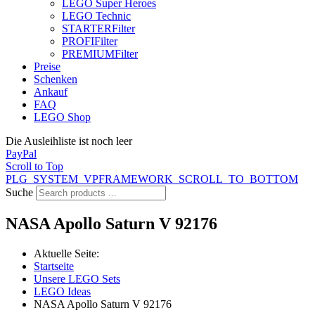
LEGO Super Heroes
LEGO Technic
STARTER
Filter
PROFI
Filter
PREMIUM
Filter
Preise
Schenken
Ankauf
FAQ
LEGO Shop
Die Ausleihliste ist noch leer
PayPal
Scroll to Top
PLG_SYSTEM_VPFRAMEWORK_SCROLL_TO_BOTTOM
Suche
NASA Apollo Saturn V 92176
Aktuelle Seite:
Startseite
Unsere LEGO Sets
LEGO Ideas
NASA Apollo Saturn V 92176