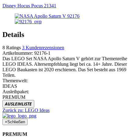
Disney Hocus Pocus 21341
Details
8
Ratings
3
Kundenrezensionen
Artikelnummer:
92176-1
Das LEGO Set NASA Apollo Saturn V gehört zur Themenreihe
LEGO IDEAS. Altersempfehlung liegt bei ca. 14+ Jahre. Dieser
LEGO Baukasten ist 2020 erschienen. Das Set besteht aus 1969
Teilen.
Themenwelt:
IDEAS
Ausleihpaket:
PREMIUM
AUSLEIHLISTE
Zurück zu:
LEGO Ideas
×
Schließen
PREMIUM