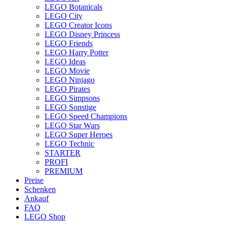
LEGO Botanicals
LEGO City
LEGO Creator Icons
LEGO Disney Princess
LEGO Friends
LEGO Harry Potter
LEGO Ideas
LEGO Movie
LEGO Ninjago
LEGO Pirates
LEGO Simpsons
LEGO Sonstige
LEGO Speed Champions
LEGO Star Wars
LEGO Super Heroes
LEGO Technic
STARTER
PROFI
PREMIUM
Preise
Schenken
Ankauf
FAQ
LEGO Shop