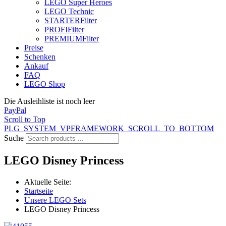
LEGO Super Heroes
LEGO Technic
STARTER
Filter
PROFI
Filter
PREMIUM
Filter
Preise
Schenken
Ankauf
FAQ
LEGO Shop
Die Ausleihliste ist noch leer
PayPal
Scroll to Top
PLG_SYSTEM_VPFRAMEWORK_SCROLL_TO_BOTTOM
Suche
LEGO Disney Princess
Aktuelle Seite:
Startseite
Unsere LEGO Sets
LEGO Disney Princess