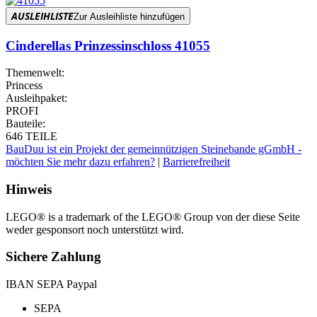
AUSLEIHLISTE
Zur Ausleihliste hinzufügen
Cinderellas Prinzessinschloss 41055
Themenwelt:
Princess
Ausleihpaket:
PROFI
Bauteile:
646 TEILE
BauDuu ist ein Projekt der gemeinnützigen Steinebande gGmbH -
möchten Sie mehr dazu erfahren?
|
Barrierefreiheit
Hinweis
LEGO® is a trademark of the LEGO® Group von der diese Seite
weder gesponsort noch unterstützt wird.
Sichere Zahlung
IBAN SEPA Paypal
SEPA