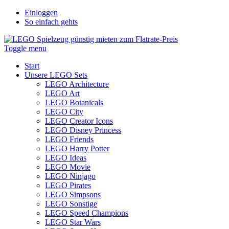
Einloggen
So einfach gehts
Toggle menu
Start
Unsere LEGO Sets
LEGO Architecture
LEGO Art
LEGO Botanicals
LEGO City
LEGO Creator Icons
LEGO Disney Princess
LEGO Friends
LEGO Harry Potter
LEGO Ideas
LEGO Movie
LEGO Ninjago
LEGO Pirates
LEGO Simpsons
LEGO Sonstige
LEGO Speed Champions
LEGO Star Wars