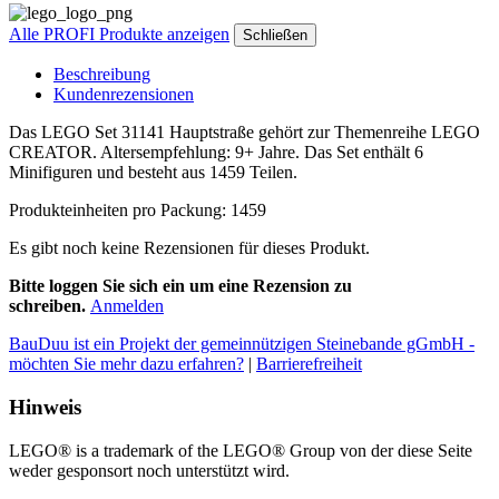
Alle PROFI Produkte anzeigen
Schließen
Beschreibung
Kundenrezensionen
Das LEGO Set 31141 Hauptstraße gehört zur Themenreihe LEGO
CREATOR. Altersempfehlung: 9+ Jahre. Das Set enthält 6
Minifiguren und besteht aus 1459 Teilen.
Produkteinheiten pro Packung: 1459
Es gibt noch keine Rezensionen für dieses Produkt.
Bitte loggen Sie sich ein um eine Rezension zu
schreiben.
Anmelden
BauDuu ist ein Projekt der gemeinnützigen Steinebande gGmbH -
möchten Sie mehr dazu erfahren?
|
Barrierefreiheit
Hinweis
LEGO® is a trademark of the LEGO® Group von der diese Seite
weder gesponsort noch unterstützt wird.