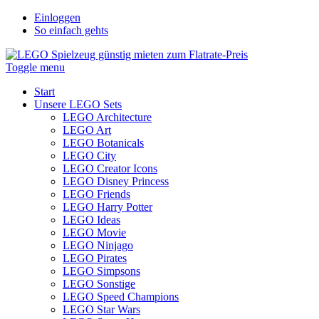
Einloggen
So einfach gehts
Toggle menu
Start
Unsere LEGO Sets
LEGO Architecture
LEGO Art
LEGO Botanicals
LEGO City
LEGO Creator Icons
LEGO Disney Princess
LEGO Friends
LEGO Harry Potter
LEGO Ideas
LEGO Movie
LEGO Ninjago
LEGO Pirates
LEGO Simpsons
LEGO Sonstige
LEGO Speed Champions
LEGO Star Wars