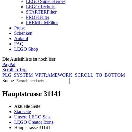
LEGO Super Heroes
LEGO Technic
STARTER
Filter
PROFI
Filter
PREMIUM
Filter
Preise
Schenken
Ankauf
FAQ
LEGO Shop
Die Ausleihliste ist noch leer
PayPal
Scroll to Top
PLG_SYSTEM_VPFRAMEWORK_SCROLL_TO_BOTTOM
Suche
Hauptstrasse 31141
Aktuelle Seite:
Startseite
Unsere LEGO Sets
LEGO Creator Icons
Hauptstrasse 31141