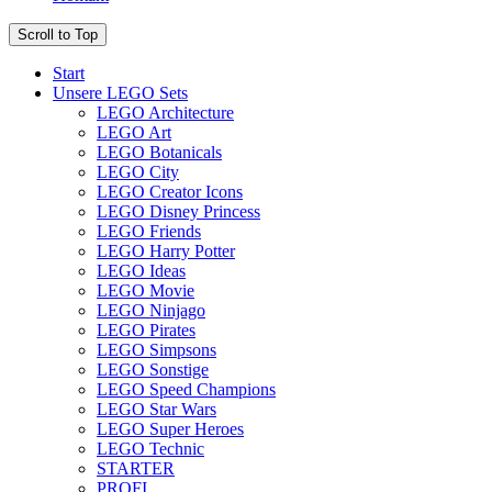
Scroll to Top
Start
Unsere LEGO Sets
LEGO Architecture
LEGO Art
LEGO Botanicals
LEGO City
LEGO Creator Icons
LEGO Disney Princess
LEGO Friends
LEGO Harry Potter
LEGO Ideas
LEGO Movie
LEGO Ninjago
LEGO Pirates
LEGO Simpsons
LEGO Sonstige
LEGO Speed Champions
LEGO Star Wars
LEGO Super Heroes
LEGO Technic
STARTER
PROFI