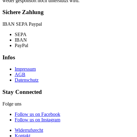
weder gesponsort noch unterstützt wird.
Sichere Zahlung
IBAN SEPA Paypal
SEPA
IBAN
PayPal
Infos
Impressum
AGB
Datenschutz
Stay Connected
Folge uns
Follow us on Facebook
Follow us on Instagram
Widerrufsrecht
Kontakt