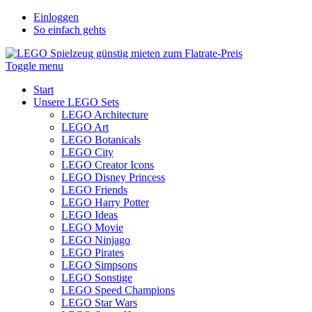
Einloggen
So einfach gehts
Toggle menu
Start
Unsere LEGO Sets
LEGO Architecture
LEGO Art
LEGO Botanicals
LEGO City
LEGO Creator Icons
LEGO Disney Princess
LEGO Friends
LEGO Harry Potter
LEGO Ideas
LEGO Movie
LEGO Ninjago
LEGO Pirates
LEGO Simpsons
LEGO Sonstige
LEGO Speed Champions
LEGO Star Wars