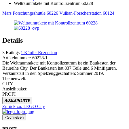
Weltraumrakete mit Kontrollzentrum 60228
Mars Forschungsshuttle 60226
Vulkan-Forscherstation 60124
Details
3
Ratings
1
Käufer Rezension
Artikelnummer:
60228-1
Die Weltraumrakete mit Kontrollzentrum ist ein Baukasten der
Baureihe City. Der Baukasten hat 837 Teile und 6 Minifiguren.
Verkaufstart in den Spielzeuggeschäften: Sommer 2019.
Themenwelt:
CITY
Ausleihpaket:
PROFI
AUSLEIHLISTE
Zurück zu:
LEGO City
×
Schließen
PROFI