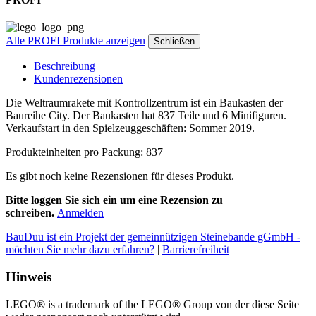
Alle PROFI Produkte anzeigen
Schließen
Beschreibung
Kundenrezensionen
Die Weltraumrakete mit Kontrollzentrum ist ein Baukasten der
Baureihe City. Der Baukasten hat 837 Teile und 6 Minifiguren.
Verkaufstart in den Spielzeuggeschäften: Sommer 2019.
Produkteinheiten pro Packung: 837
Es gibt noch keine Rezensionen für dieses Produkt.
Bitte loggen Sie sich ein um eine Rezension zu
schreiben.
Anmelden
BauDuu ist ein Projekt der gemeinnützigen Steinebande gGmbH -
möchten Sie mehr dazu erfahren?
|
Barrierefreiheit
Hinweis
LEGO® is a trademark of the LEGO® Group von der diese Seite