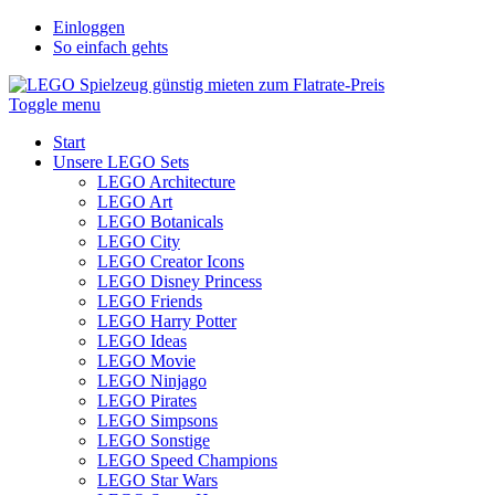
Einloggen
So einfach gehts
Toggle menu
Start
Unsere LEGO Sets
LEGO Architecture
LEGO Art
LEGO Botanicals
LEGO City
LEGO Creator Icons
LEGO Disney Princess
LEGO Friends
LEGO Harry Potter
LEGO Ideas
LEGO Movie
LEGO Ninjago
LEGO Pirates
LEGO Simpsons
LEGO Sonstige
LEGO Speed Champions
LEGO Star Wars