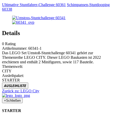
Ultimative Stuntfahrer-Challenge 60361
Schimpansen-Stuntlooping
60338
Details
0
Rating
Artikelnummer:
60341-1
Das LEGO Set Umstoß-Stuntchallenge 60341 gehört zur
Themenreihe LEGO CITY. Dieser LEGO Baukasten ist 2022
erschienen und enthält 2 Minifiguren, sowie 117 Bauteile.
Themenwelt:
CITY
Ausleihpaket:
STARTER
AUSLEIHLISTE
Zurück zu:
LEGO City
×
Schließen
STARTER