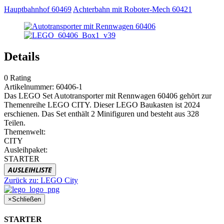
Hauptbahnhof 60469
Achterbahn mit Roboter-Mech 60421
Details
0
Rating
Artikelnummer:
60406-1
Das LEGO Set Autotransporter mit Rennwagen 60406 gehört zur
Themenreihe LEGO CITY. Dieser LEGO Baukasten ist 2024
erschienen. Das Set enthält 2 Minifiguren und besteht aus 328
Teilen.
Themenwelt:
CITY
Ausleihpaket:
STARTER
AUSLEIHLISTE
Zurück zu:
LEGO City
×
Schließen
STARTER