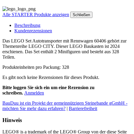
Alle STARTER Produkte anzeigen
Schließen
Beschreibung
Kundenrezensionen
Das LEGO Set Autotransporter mit Rennwagen 60406 gehört zur
Themenreihe LEGO CITY. Dieser LEGO Baukasten ist 2024
erschienen. Das Set enthält 2 Minifiguren und besteht aus 328
Teilen.
Produkteinheiten pro Packung: 328
Es gibt noch keine Rezensionen für dieses Produkt.
Bitte loggen Sie sich ein um eine Rezension zu
schreiben.
Anmelden
BauDuu ist ein Projekt der gemeinnützigen Steinebande gGmbH -
möchten Sie mehr dazu erfahren?
|
Barrierefreiheit
Hinweis
LEGO® is a trademark of the LEGO® Group von der diese Seite