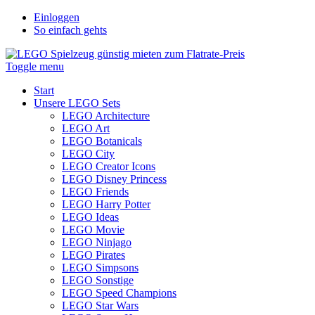
Einloggen
So einfach gehts
Toggle menu
Start
Unsere LEGO Sets
LEGO Architecture
LEGO Art
LEGO Botanicals
LEGO City
LEGO Creator Icons
LEGO Disney Princess
LEGO Friends
LEGO Harry Potter
LEGO Ideas
LEGO Movie
LEGO Ninjago
LEGO Pirates
LEGO Simpsons
LEGO Sonstige
LEGO Speed Champions
LEGO Star Wars