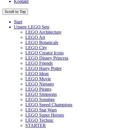
Kontakt
Scroll to Top
Start
Unsere LEGO Sets
LEGO Architecture
LEGO Art
LEGO Botanicals
LEGO City
LEGO Creator Icons
LEGO Disney Princess
LEGO Friends
LEGO Harry Potter
LEGO Ideas
LEGO Movie
LEGO Ninjago
LEGO Pirates
LEGO Simpsons
LEGO Sonstige
LEGO Speed Champions
LEGO Star Wars
LEGO Super Heroes
LEGO Technic
STARTER