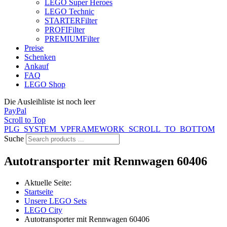
LEGO Super Heroes
LEGO Technic
STARTER
Filter
PROFI
Filter
PREMIUM
Filter
Preise
Schenken
Ankauf
FAQ
LEGO Shop
Die Ausleihliste ist noch leer
PayPal
Scroll to Top
PLG_SYSTEM_VPFRAMEWORK_SCROLL_TO_BOTTOM
Suche
Autotransporter mit Rennwagen 60406
Aktuelle Seite:
Startseite
Unsere LEGO Sets
LEGO City
Autotransporter mit Rennwagen 60406