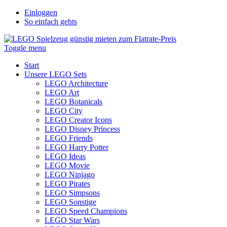
Einloggen
So einfach gehts
Toggle menu
Start
Unsere LEGO Sets
LEGO Architecture
LEGO Art
LEGO Botanicals
LEGO City
LEGO Creator Icons
LEGO Disney Princess
LEGO Friends
LEGO Harry Potter
LEGO Ideas
LEGO Movie
LEGO Ninjago
LEGO Pirates
LEGO Simpsons
LEGO Sonstige
LEGO Speed Champions
LEGO Star Wars