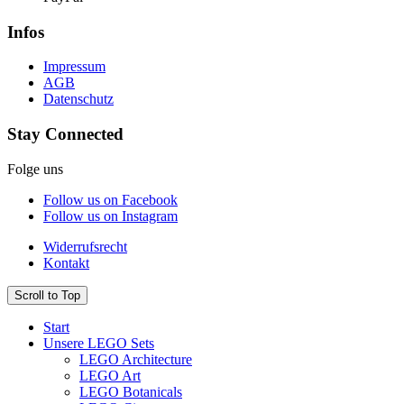
Infos
Impressum
AGB
Datenschutz
Stay Connected
Folge uns
Follow us on Facebook
Follow us on Instagram
Widerrufsrecht
Kontakt
Scroll to Top
Start
Unsere LEGO Sets
LEGO Architecture
LEGO Art
LEGO Botanicals