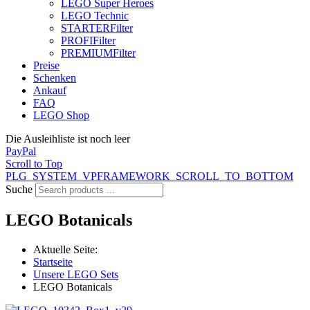
LEGO Super Heroes
LEGO Technic
STARTER
Filter
PROFI
Filter
PREMIUM
Filter
Preise
Schenken
Ankauf
FAQ
LEGO Shop
Die Ausleihliste ist noch leer
PayPal
Scroll to Top
PLG_SYSTEM_VPFRAMEWORK_SCROLL_TO_BOTTOM
Suche
LEGO Botanicals
Aktuelle Seite:
Startseite
Unsere LEGO Sets
LEGO Botanicals