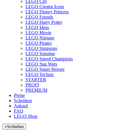
LEGO City
LEGO Creator Icons
LEGO Disney Princess
LEGO Friends
LEGO Harry Potter
LEGO Ideas
LEGO Movie
LEGO Ninjago
LEGO Pirates
LEGO Simpsons
LEGO Sonstige
LEGO Speed Champions
LEGO Star Wars
LEGO Super Heroes
LEGO Technic
STARTER
PROFI
PREMIUM
Preise
Schenken
Ankauf
FAQ
LEGO Shop
×
Schließen