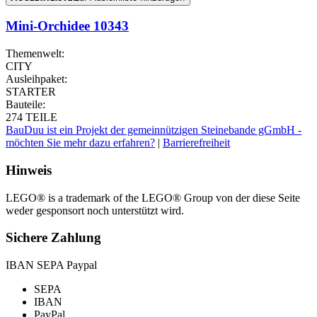
Mini-Orchidee 10343
Themenwelt:
CITY
Ausleihpaket:
STARTER
Bauteile:
274 TEILE
BauDuu ist ein Projekt der gemeinnützigen Steinebande gGmbH -
möchten Sie mehr dazu erfahren?
|
Barrierefreiheit
Hinweis
LEGO® is a trademark of the LEGO® Group von der diese Seite
weder gesponsort noch unterstützt wird.
Sichere Zahlung
IBAN SEPA Paypal
SEPA
IBAN
PayPal