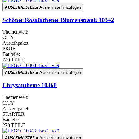
AUSLEIHLISTE
Zur Ausleihliste hinzufügen
Schöner Rosafarbener Blumenstrauß 10342
Themenwelt:
CITY
Ausleihpaket:
PROFI
Bauteile:
749 TEILE
AUSLEIHLISTE
Zur Ausleihliste hinzufügen
Chrysantheme 10368
Themenwelt:
CITY
Ausleihpaket:
STARTER
Bauteile:
278 TEILE
AUSLEIHLISTE
Zur Ausleihliste hinzufügen