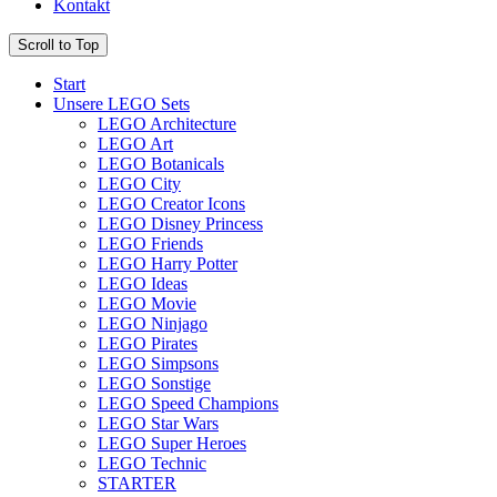
Kontakt
Scroll to Top
Start
Unsere LEGO Sets
LEGO Architecture
LEGO Art
LEGO Botanicals
LEGO City
LEGO Creator Icons
LEGO Disney Princess
LEGO Friends
LEGO Harry Potter
LEGO Ideas
LEGO Movie
LEGO Ninjago
LEGO Pirates
LEGO Simpsons
LEGO Sonstige
LEGO Speed Champions
LEGO Star Wars
LEGO Super Heroes
LEGO Technic
STARTER