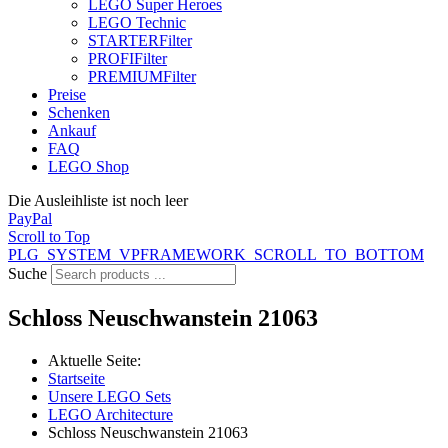
LEGO Super Heroes
LEGO Technic
STARTER
Filter
PROFI
Filter
PREMIUM
Filter
Preise
Schenken
Ankauf
FAQ
LEGO Shop
Die Ausleihliste ist noch leer
PayPal
Scroll to Top
PLG_SYSTEM_VPFRAMEWORK_SCROLL_TO_BOTTOM
Suche
Schloss Neuschwanstein 21063
Aktuelle Seite:
Startseite
Unsere LEGO Sets
LEGO Architecture
Schloss Neuschwanstein 21063