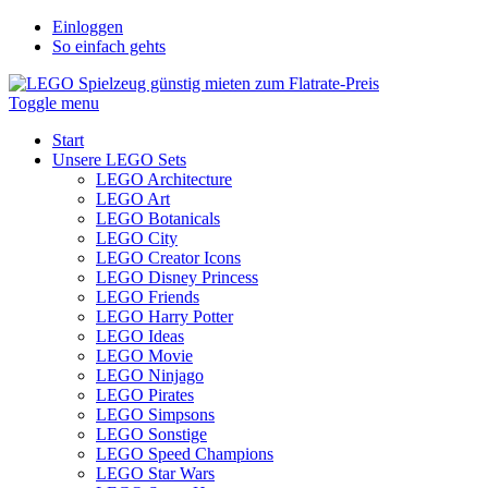
Einloggen
So einfach gehts
Toggle menu
Start
Unsere LEGO Sets
LEGO Architecture
LEGO Art
LEGO Botanicals
LEGO City
LEGO Creator Icons
LEGO Disney Princess
LEGO Friends
LEGO Harry Potter
LEGO Ideas
LEGO Movie
LEGO Ninjago
LEGO Pirates
LEGO Simpsons
LEGO Sonstige
LEGO Speed Champions
LEGO Star Wars