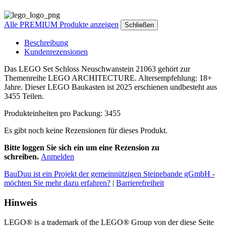
Alle PREMIUM Produkte anzeigen
Schließen
Beschreibung
Kundenrezensionen
Das LEGO Set Schloss Neuschwanstein 21063 gehört zur
Themenreihe LEGO ARCHITECTURE. Altersempfehlung: 18+
Jahre. Dieser LEGO Baukasten ist 2025 erschienen undbesteht aus
3455 Teilen.
Produkteinheiten pro Packung: 3455
Es gibt noch keine Rezensionen für dieses Produkt.
Bitte loggen Sie sich ein um eine Rezension zu
schreiben.
Anmelden
BauDuu ist ein Projekt der gemeinnützigen Steinebande gGmbH -
möchten Sie mehr dazu erfahren?
|
Barrierefreiheit
Hinweis
LEGO® is a trademark of the LEGO® Group von der diese Seite