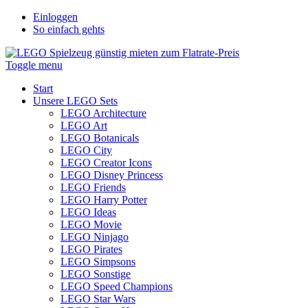
Einloggen
So einfach gehts
Toggle menu
Start
Unsere LEGO Sets
LEGO Architecture
LEGO Art
LEGO Botanicals
LEGO City
LEGO Creator Icons
LEGO Disney Princess
LEGO Friends
LEGO Harry Potter
LEGO Ideas
LEGO Movie
LEGO Ninjago
LEGO Pirates
LEGO Simpsons
LEGO Sonstige
LEGO Speed Champions
LEGO Star Wars