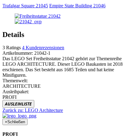
Trafalgar Square 21045
Empire State Building 21046
Details
3
Ratings
4
Kundenrezensionen
Artikelnummer:
21042-1
Das LEGO Set Freiheitsstatue 21042 gehört zur Themenreihe
LEGO ARCHITECTURE. Dieser LEGO Baukasten ist 2018
erschienen. Das Set besteht aus 1685 Teilen und hat keine
Minifiguren.
Themenwelt:
ARCHITECTURE
Ausleihpaket:
PROFI
AUSLEIHLISTE
Zurück zu:
LEGO Architecture
×
Schließen
PROFI