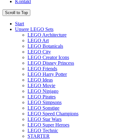
Kontakt
Scroll to Top
Start
Unsere LEGO Sets
LEGO Architecture
LEGO Art
LEGO Botanicals
LEGO City
LEGO Creator Icons
LEGO Disney Princess
LEGO Friends
LEGO Harry Potter
LEGO Ideas
LEGO Movie
LEGO Ninjago
LEGO Pirates
LEGO Simpsons
LEGO Sonstige
LEGO Speed Champions
LEGO Star Wars
LEGO Super Heroes
LEGO Technic
STARTER