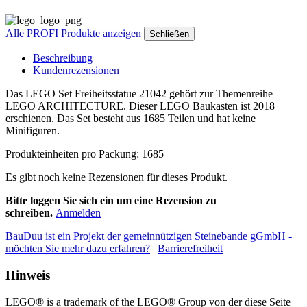
Alle PROFI Produkte anzeigen
Schließen
Beschreibung
Kundenrezensionen
Das LEGO Set Freiheitsstatue 21042 gehört zur Themenreihe
LEGO ARCHITECTURE. Dieser LEGO Baukasten ist 2018
erschienen. Das Set besteht aus 1685 Teilen und hat keine
Minifiguren.
Produkteinheiten pro Packung: 1685
Es gibt noch keine Rezensionen für dieses Produkt.
Bitte loggen Sie sich ein um eine Rezension zu
schreiben.
Anmelden
BauDuu ist ein Projekt der gemeinnützigen Steinebande gGmbH -
möchten Sie mehr dazu erfahren?
|
Barrierefreiheit
Hinweis
LEGO® is a trademark of the LEGO® Group von der diese Seite