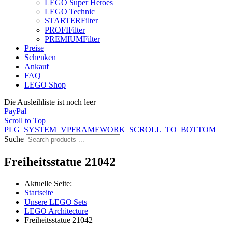
LEGO Super Heroes
LEGO Technic
STARTER
Filter
PROFI
Filter
PREMIUM
Filter
Preise
Schenken
Ankauf
FAQ
LEGO Shop
Die Ausleihliste ist noch leer
PayPal
Scroll to Top
PLG_SYSTEM_VPFRAMEWORK_SCROLL_TO_BOTTOM
Suche
Freiheitsstatue 21042
Aktuelle Seite:
Startseite
Unsere LEGO Sets
LEGO Architecture
Freiheitsstatue 21042