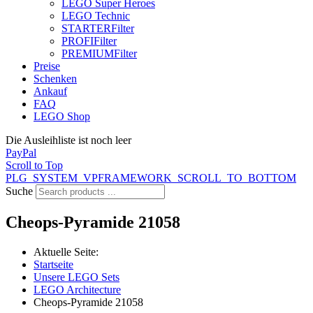
LEGO Super Heroes
LEGO Technic
STARTER
Filter
PROFI
Filter
PREMIUM
Filter
Preise
Schenken
Ankauf
FAQ
LEGO Shop
Die Ausleihliste ist noch leer
PayPal
Scroll to Top
PLG_SYSTEM_VPFRAMEWORK_SCROLL_TO_BOTTOM
Suche
Cheops-Pyramide 21058
Aktuelle Seite:
Startseite
Unsere LEGO Sets
LEGO Architecture
Cheops-Pyramide 21058