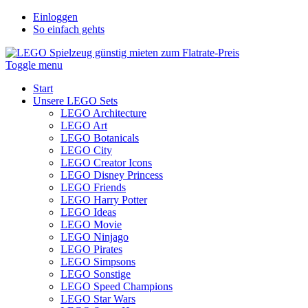
Einloggen
So einfach gehts
Toggle menu
Start
Unsere LEGO Sets
LEGO Architecture
LEGO Art
LEGO Botanicals
LEGO City
LEGO Creator Icons
LEGO Disney Princess
LEGO Friends
LEGO Harry Potter
LEGO Ideas
LEGO Movie
LEGO Ninjago
LEGO Pirates
LEGO Simpsons
LEGO Sonstige
LEGO Speed Champions
LEGO Star Wars