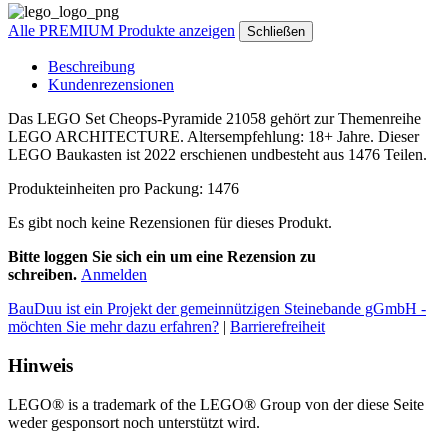
Alle PREMIUM Produkte anzeigen
Schließen
Beschreibung
Kundenrezensionen
Das LEGO Set Cheops-Pyramide 21058 gehört zur Themenreihe
LEGO ARCHITECTURE. Altersempfehlung: 18+ Jahre. Dieser
LEGO Baukasten ist 2022 erschienen undbesteht aus 1476 Teilen.
Produkteinheiten pro Packung: 1476
Es gibt noch keine Rezensionen für dieses Produkt.
Bitte loggen Sie sich ein um eine Rezension zu
schreiben.
Anmelden
BauDuu ist ein Projekt der gemeinnützigen Steinebande gGmbH -
möchten Sie mehr dazu erfahren?
|
Barrierefreiheit
Hinweis
LEGO® is a trademark of the LEGO® Group von der diese Seite
weder gesponsort noch unterstützt wird.