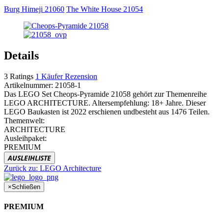
Burg Himeji 21060
The White House 21054
Details
3
Ratings
1
Käufer Rezension
Artikelnummer:
21058-1
Das LEGO Set Cheops-Pyramide 21058 gehört zur Themenreihe
LEGO ARCHITECTURE. Altersempfehlung: 18+ Jahre. Dieser
LEGO Baukasten ist 2022 erschienen undbesteht aus 1476 Teilen.
Themenwelt:
ARCHITECTURE
Ausleihpaket:
PREMIUM
AUSLEIHLISTE
Zurück zu:
LEGO Architecture
×
Schließen
PREMIUM