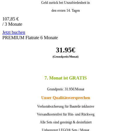
Geld zurück bei Unzufriedenheit in
den ersten 14. Tagen
107,85
€
/ 3 Monate
Jetzt buchen
PREMIUM Flatrate 6 Monate
31.95€
(Grundpreis/Monat)
7. Monat ist GRATIS
Grundpreis: 31.95€/Monat
Unser Qualitätsversprechen
Verlustabsicherung für Bauteile inklusive
Versandkostenfrei für Hin- und Rückweg
Alle Sets sind gereinigt & desinfiziert
Unbegrenzt LEGO® Sets / Monat