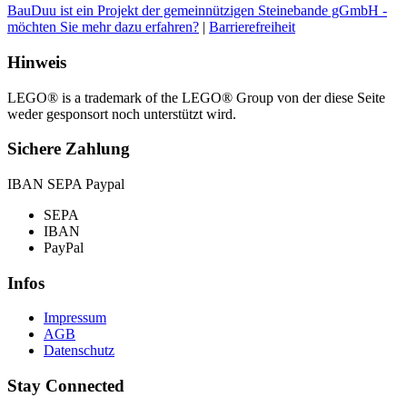
BauDuu ist ein Projekt der gemeinnützigen Steinebande gGmbH -
möchten Sie mehr dazu erfahren?
|
Barrierefreiheit
Hinweis
LEGO® is a trademark of the LEGO® Group von der diese Seite
weder gesponsort noch unterstützt wird.
Sichere Zahlung
IBAN SEPA Paypal
SEPA
IBAN
PayPal
Infos
Impressum
AGB
Datenschutz
Stay Connected