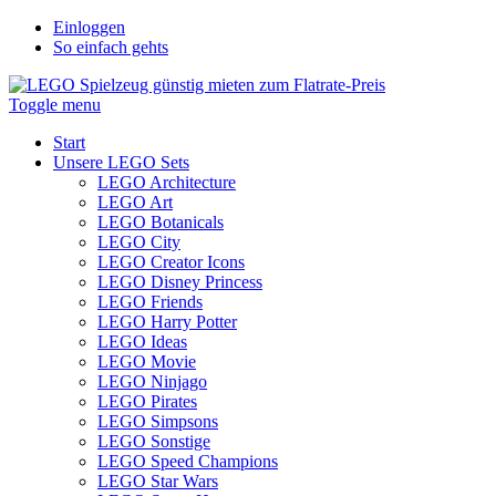
Einloggen
So einfach gehts
Toggle menu
Start
Unsere LEGO Sets
LEGO Architecture
LEGO Art
LEGO Botanicals
LEGO City
LEGO Creator Icons
LEGO Disney Princess
LEGO Friends
LEGO Harry Potter
LEGO Ideas
LEGO Movie
LEGO Ninjago
LEGO Pirates
LEGO Simpsons
LEGO Sonstige
LEGO Speed Champions
LEGO Star Wars