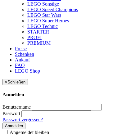
LEGO Sonstige
LEGO Speed Champions
LEGO Star Wars
LEGO Super Heroes
LEGO Technic
STARTER
PROFI
PREMIUM
Preise
Schenken
Ankauf
FAQ
LEGO Shop
×
Schließen
Anmelden
Benutzername
Passwort
Passwort vergessen?
Anmelden
Angemeldet bleiben