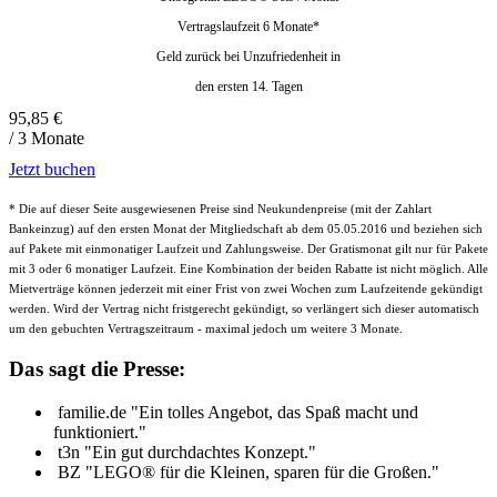
Vertragslaufzeit 6 Monate*
Geld zurück bei Unzufriedenheit in
den ersten 14. Tagen
95,85
€
/ 3 Monate
Jetzt buchen
* Die auf dieser Seite ausgewiesenen Preise sind Neukundenpreise (mit der Zahlart
Bankeinzug) auf den ersten Monat der Mitgliedschaft ab dem 05.05.2016 und beziehen sich
auf Pakete mit einmonatiger Laufzeit und Zahlungsweise. Der Gratismonat gilt nur für Pakete
mit 3 oder 6 monatiger Laufzeit. Eine Kombination der beiden Rabatte ist nicht möglich. Alle
Mietverträge können jederzeit mit einer Frist von zwei Wochen zum Laufzeitende gekündigt
werden. Wird der Vertrag nicht fristgerecht gekündigt, so verlängert sich dieser automatisch
um den gebuchten Vertragszeitraum - maximal jedoch um weitere 3 Monate.
Das sagt die Presse:
familie.de
"Ein tolles Angebot, das Spaß macht und
funktioniert."
t3n
"Ein gut durchdachtes Konzept."
BZ
"LEGO® für die Kleinen, sparen für die Großen."