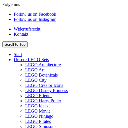
Folge uns
Follow us on Facebook
Follow us on Instagram
Widerrufsrecht
Kontakt
Scroll to Top
Start
Unsere LEGO Sets
LEGO Architecture
LEGO Art
LEGO Botanicals
LEGO City
LEGO Creator Icons
LEGO Disney Princess
LEGO Friends
LEGO Harry Potter
LEGO Ideas
LEGO Movie
LEGO Ninjago
LEGO Pirates
LEGO Simpsons