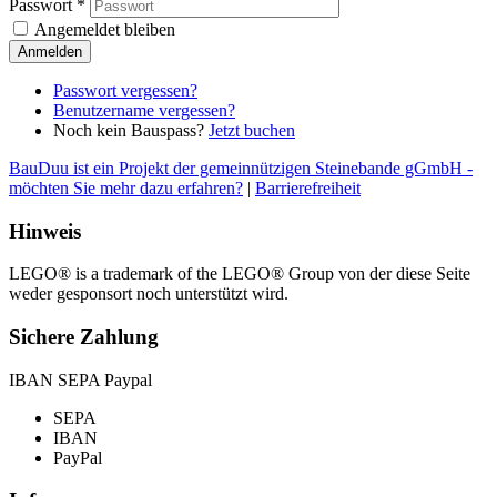
Passwort
*
Angemeldet bleiben
Anmelden
Passwort vergessen?
Benutzername vergessen?
Noch kein Bauspass?
Jetzt buchen
BauDuu ist ein Projekt der gemeinnützigen Steinebande gGmbH -
möchten Sie mehr dazu erfahren?
|
Barrierefreiheit
Hinweis
LEGO® is a trademark of the LEGO® Group von der diese Seite
weder gesponsort noch unterstützt wird.
Sichere Zahlung
IBAN SEPA Paypal
SEPA
IBAN
PayPal