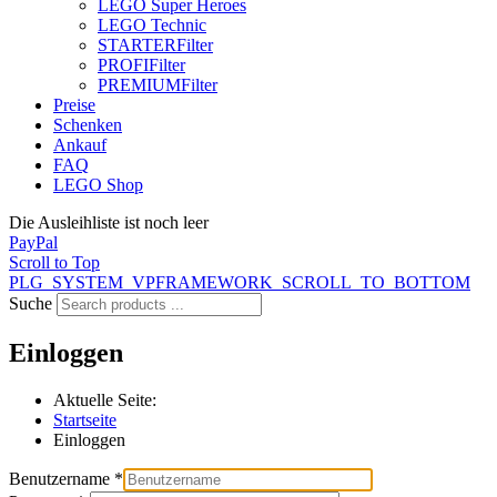
LEGO Super Heroes
LEGO Technic
STARTER
Filter
PROFI
Filter
PREMIUM
Filter
Preise
Schenken
Ankauf
FAQ
LEGO Shop
Die Ausleihliste ist noch leer
PayPal
Scroll to Top
PLG_SYSTEM_VPFRAMEWORK_SCROLL_TO_BOTTOM
Suche
Einloggen
Aktuelle Seite:
Startseite
Einloggen
Benutzername
*