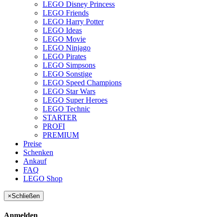
LEGO Disney Princess
LEGO Friends
LEGO Harry Potter
LEGO Ideas
LEGO Movie
LEGO Ninjago
LEGO Pirates
LEGO Simpsons
LEGO Sonstige
LEGO Speed Champions
LEGO Star Wars
LEGO Super Heroes
LEGO Technic
STARTER
PROFI
PREMIUM
Preise
Schenken
Ankauf
FAQ
LEGO Shop
×
Schließen
Anmelden