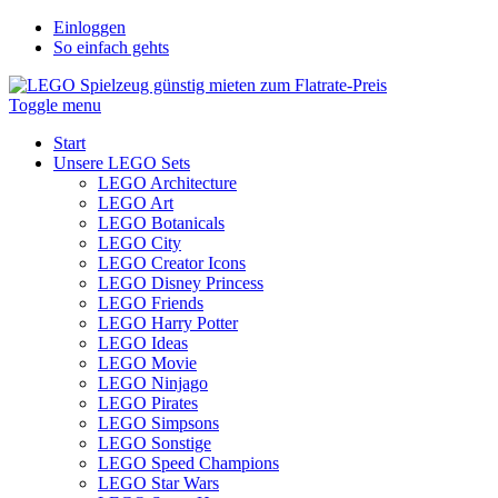
Einloggen
So einfach gehts
Toggle menu
Start
Unsere LEGO Sets
LEGO Architecture
LEGO Art
LEGO Botanicals
LEGO City
LEGO Creator Icons
LEGO Disney Princess
LEGO Friends
LEGO Harry Potter
LEGO Ideas
LEGO Movie
LEGO Ninjago
LEGO Pirates
LEGO Simpsons
LEGO Sonstige
LEGO Speed Champions
LEGO Star Wars